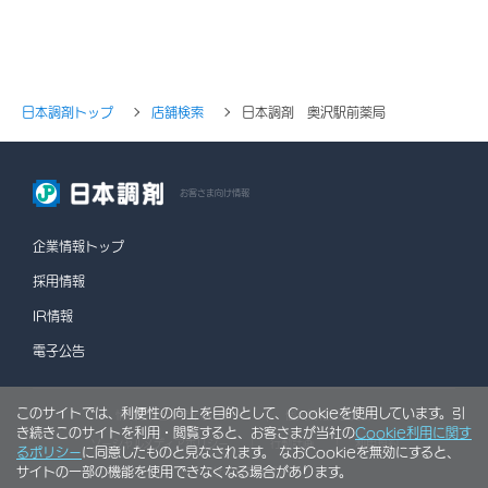
日本調剤トップ
店舗検索
日本調剤 奥沢駅前薬局
お客さま向け情報
企業情報トップ
採用情報
IR情報
電子公告
このサイトでは、利便性の向上を目的として、Cookieを使用しています。引
情報セキュリティポリシー
個人情報保護方針
き続きこのサイトを利用・閲覧すると、お客さまが当社の
Cookie利用に関す
ソーシャルメディアポリシー
行動計画
利用規約
るポリシー
に同意したものと見なされます。 なおCookieを無効にすると、
サイトの一部の機能を使用できなくなる場合があります。
サイトマップ