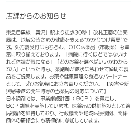
店舗からのお知らせ
東急目黒線「奥沢」駅より徒歩30秒！ 改札正面の当薬
局は、地域の皆さまの健康を支える“かかりつけ薬局”で
す。処方箋受付はもちろん、OTC医薬品（市販薬）も豊
富に取り揃えております。「病院に行くほどではないけ
れど体調が気になる」「どのお薬を選べばいいかわから
ない」といった時も、薬剤師が症状に合わせて適切な製
品をご提案します。お薬や健康管理の身近なパートナー
として、ぜひお気軽にお立ち寄りください。 【災害や新
興感染症の発生時等の当薬局の対応について】
日本調剤では、事業継続計画（ BCP ）を策定し、
BCP 訓練を実施しています。医薬品の供給施設として薬
局機能を維持しており、行政機関や地域医療機関、関係
団体の研修会にも積極的に参加しています。