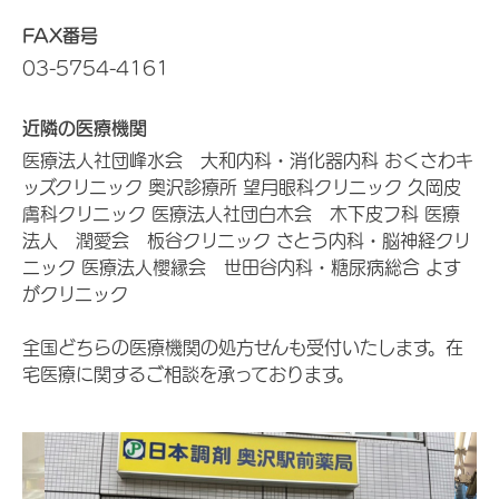
FAX番号
03-5754-4161
近隣の医療機関
医療法人社団峰水会 大和内科・消化器内科 おくさわキ
ッズクリニック 奥沢診療所 望月眼科クリニック 久岡皮
膚科クリニック 医療法人社団白木会 木下皮フ科 医療
法人 潤愛会 板谷クリニック さとう内科・脳神経クリ
ニック 医療法人櫻縁会 世田谷内科・糖尿病総合 よす
がクリニック
全国どちらの医療機関の処方せんも受付いたします。在
宅医療に関するご相談を承っております。