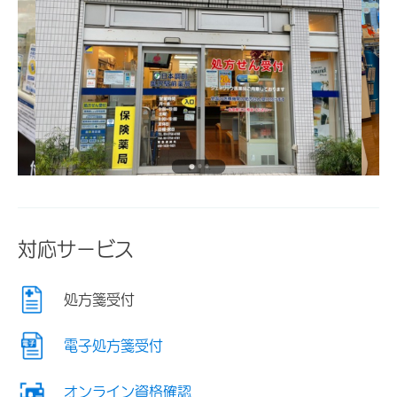
対応サービス
処方箋受付
電子処方箋受付
オンライン資格確認