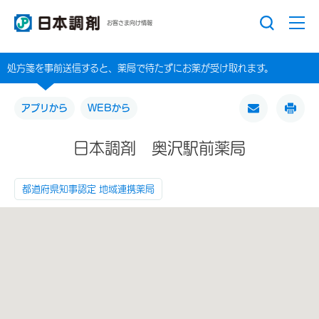
お客さま向け情報
処方箋を事前送信すると、薬局で待たずにお薬が受け取れます。
アプリから
WEBから
日本調剤 奥沢駅前薬局
都道府県知事認定 地域連携薬局