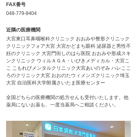
FAX番号
048-779-8404
近隣の医療機関
大宮東口耳鼻咽喉科クリニック おおみや整形クリニック
クリニックフォア大宮 大宮かどまち眼科 泌尿器と男性不
妊のクリニック 大宮門街しのはら医院 おおみや形成スキ
ンクリニック ウィルＡＧＡ・いびきメディカル・大宮こ
こ こもれびメンタルクリニック大宮あいのぞみ ハレここ
ろのクリニック大宮 おおのたウィメンズクリニック埼玉
大宮 自治医科大学附属さいたま医療センター
全国どちらの医療機関の処方せんも受付いたします。他
薬局にないお薬も、一度当薬局へご相談ください。