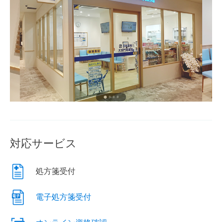
対応サービス
処方箋受付
電子処方箋受付