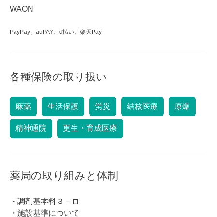
WAON
PayPay、auPAY、d払い、楽天Pay
各種保険の取り扱い
麻薬
生活保護
労災
結核医療
原爆
精神通院
更生・育成医療
薬局の取り組みと体制
・調剤基本料３－ロ
・施設基準について