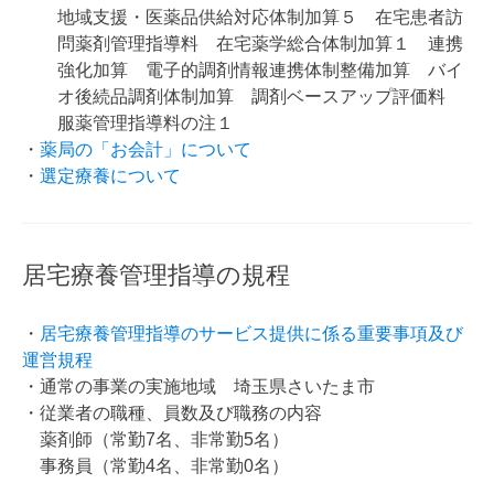
地域支援・医薬品供給対応体制加算５ 在宅患者訪
問薬剤管理指導料 在宅薬学総合体制加算１ 連携
強化加算 電子的調剤情報連携体制整備加算 バイ
オ後続品調剤体制加算 調剤ベースアップ評価料
服薬管理指導料の注１
・
薬局の「お会計」について
・
選定療養について
居宅療養管理指導の規程
・
居宅療養管理指導のサービス提供に係る重要事項及び
運営規程
・通常の事業の実施地域 埼玉県さいたま市
・従業者の職種、員数及び職務の内容
薬剤師（常勤7名、非常勤5名）
事務員（常勤4名、非常勤0名）