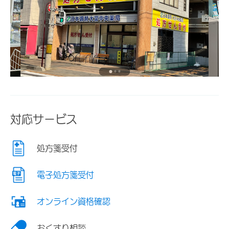
対応サービス
処方箋受付
電子処方箋受付
オンライン資格確認
おくすり相談