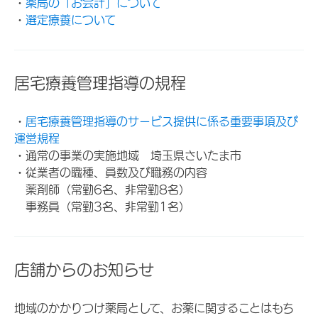
・
薬局の「お会計」について
・
選定療養について
居宅療養管理指導の規程
・
居宅療養管理指導のサービス提供に係る重要事項及び
運営規程
・通常の事業の実施地域 埼玉県さいたま市
・従業者の職種、員数及び職務の内容
薬剤師（常勤6名、非常勤8名）
事務員（常勤3名、非常勤1名）
店舗からのお知らせ
地域のかかりつけ薬局として、お薬に関することはもち