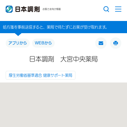
お客さま向け情報
処方箋を事前送信すると、薬局で待たずにお薬が受け取れます。
アプリから
WEBから
日本調剤 大宮中央薬局
厚生労働省基準適合 健康サポート薬局