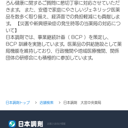
ろん健康に関するご質問に懇切丁寧に対応させていただ
きます。 また、安価で家庭にやさしいジェネリック医薬
品を数多く取り揃え、経済面での負担軽減にも貢献しま
す。 【災害や新興感染症の発生時等の当薬局の対応につ
いて】
日本調剤では、事業継続計画（ BCP ）を策定し、
BCP 訓練を実施しています。医薬品の供給施設として薬
局機能を維持しており、行政機関や地域医療機関、関係
団体の研修会にも積極的に参加しています。
日本調剤トップ
店舗検索
日本調剤 大宮中央薬局
お客さま向け情報