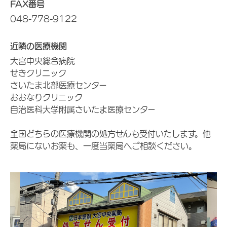
FAX番号
048-778-9122
近隣の医療機関
大宮中央総合病院
せきクリニック
さいたま北部医療センター
おおなりクリニック
自治医科大学附属さいたま医療センター
全国どちらの医療機関の処方せんも受付いたします。他
薬局にないお薬も、一度当薬局へご相談ください。