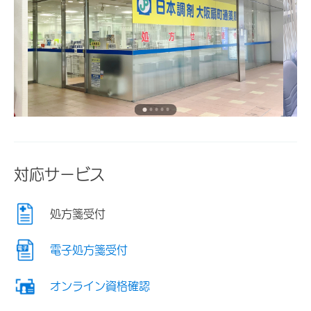
対応サービス
処方箋受付
電子処方箋受付
オンライン資格確認