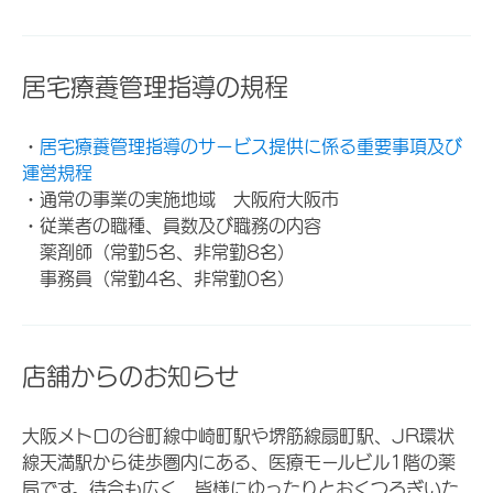
居宅療養管理指導の規程
・
居宅療養管理指導のサービス提供に係る重要事項及び
運営規程
・通常の事業の実施地域 大阪府大阪市
・従業者の職種、員数及び職務の内容
薬剤師（常勤5名、非常勤8名）
事務員（常勤4名、非常勤0名）
店舗からのお知らせ
大阪メトロの谷町線中崎町駅や堺筋線扇町駅、JR環状
線天満駅から徒歩圏内にある、医療モールビル1階の薬
局です。待合も広く、皆様にゆったりとおくつろぎいた