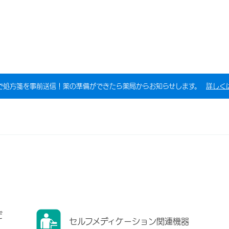
で処方箋を事前送信！薬の準備ができたら薬局からお知らせします。
詳しく
だ
セルフメディケーション関連機器