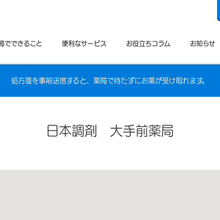
局でできること
便利なサービス
お役立ちコラム
お知らせ
処方箋を事前送信すると、薬局で待たずにお薬が受け取れます。
日本調剤 大手前薬局