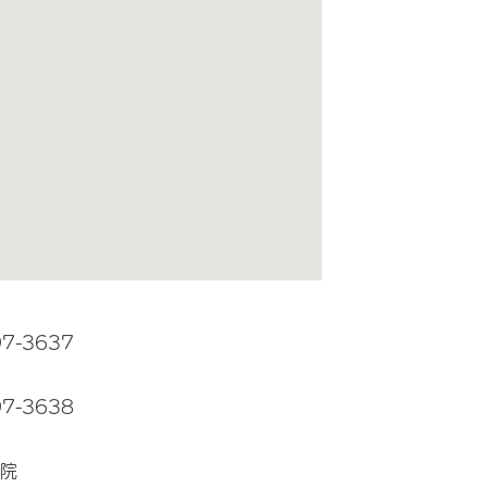
97-3637
97-3638
院