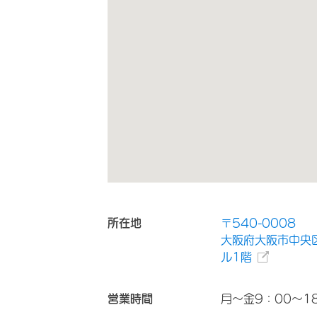
所在地
〒540-0008
大阪府大阪市中央区
ル1階
営業時間
月～金9：00～1