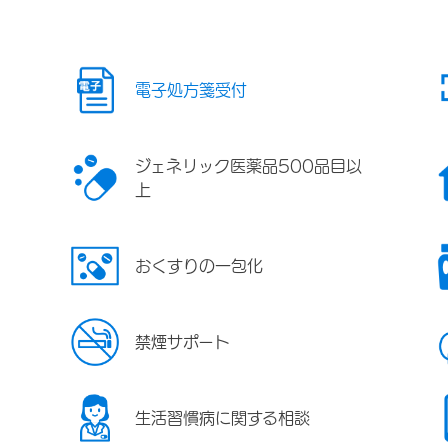
電子処方箋受付
ジェネリック医薬品500品目以
上
おくすりの一包化
禁煙サポート
生活習慣病に関する相談