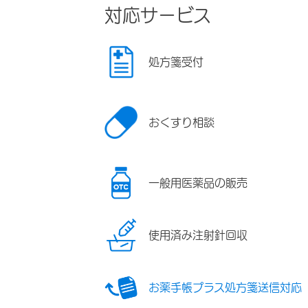
対応サービス
処方箋受付
おくすり相談
一般用医薬品の販売
使用済み注射針回収
お薬手帳プラス処方箋送信対応