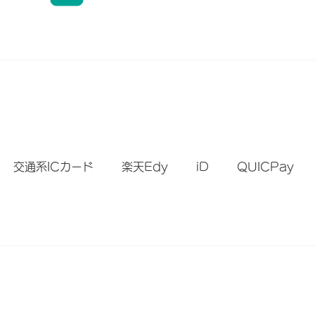
）
交通系ICカード
楽天Edy
iD
QUICPay