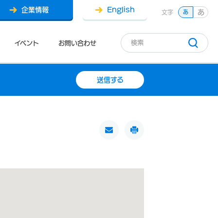
企業情報
English
あ
文字
あ
イベント
お問い合わせ
送信する