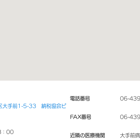
電話番号
06-43
大手前1-5-33 納税協会ビ
FAX番号
06-43
8：00
近隣の医療機関
大手前病