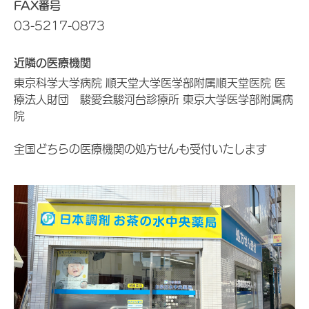
FAX番号
03-5217-0873
近隣の医療機関
東京科学大学病院 順天堂大学医学部附属順天堂医院 医
療法人財団 駿愛会駿河台診療所 東京大学医学部附属病
院
全国どちらの医療機関の処方せんも受付いたします