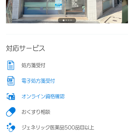
対応サービス
処方箋受付
電子処方箋受付
オンライン資格確認
おくすり相談
ジェネリック医薬品500品目以上