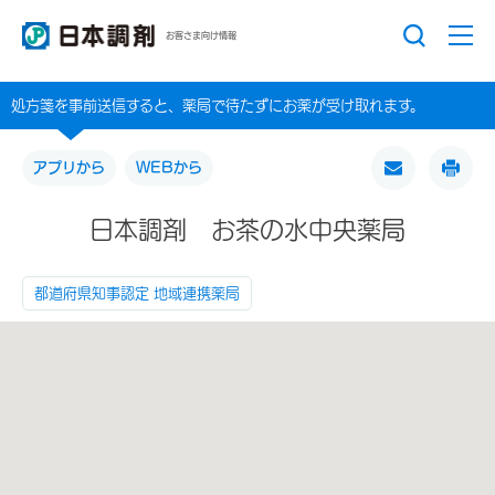
お客さま向け情報
処方箋を事前送信すると、薬局で待たずにお薬が受け取れます。
アプリから
WEBから
日本調剤 お茶の水中央薬局
都道府県知事認定 地域連携薬局