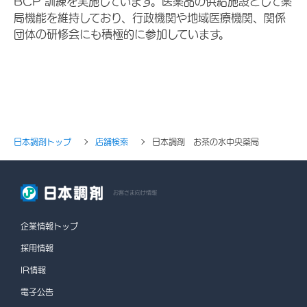
BCP 訓練を実施しています。医薬品の供給施設として薬
局機能を維持しており、行政機関や地域医療機関、関係
団体の研修会にも積極的に参加しています。
日本調剤トップ
店舗検索
日本調剤 お茶の水中央薬局
お客さま向け情報
企業情報トップ
採用情報
IR情報
電子公告