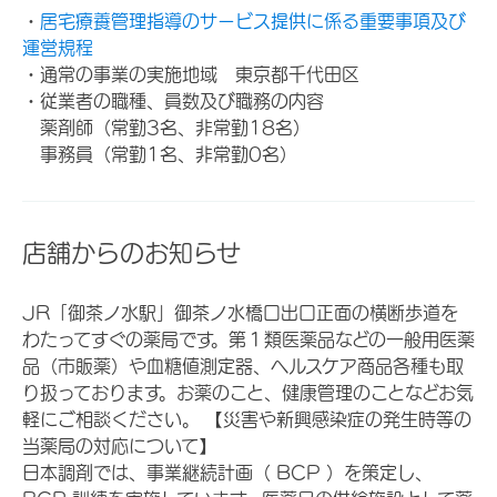
・
居宅療養管理指導のサービス提供に係る重要事項及び
運営規程
・通常の事業の実施地域 東京都千代田区
・従業者の職種、員数及び職務の内容
薬剤師（常勤3名、非常勤18名）
事務員（常勤1名、非常勤0名）
店舗からのお知らせ
JR「御茶ノ水駅」御茶ノ水橋口出口正面の横断歩道を
わたってすぐの薬局です。第１類医薬品などの一般用医薬
品（市販薬）や血糖値測定器、ヘルスケア商品各種も取
り扱っております。お薬のこと、健康管理のことなどお気
軽にご相談ください。 【災害や新興感染症の発生時等の
当薬局の対応について】
日本調剤では、事業継続計画（ BCP ）を策定し、