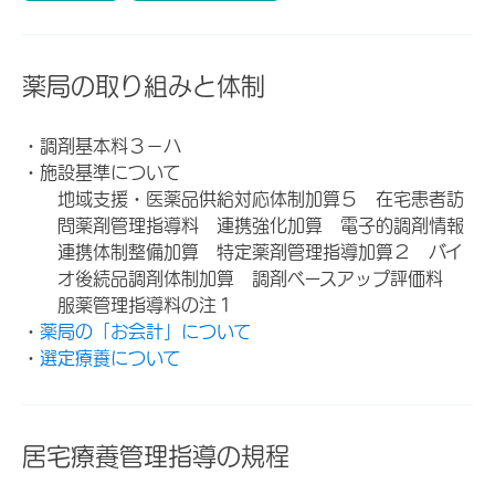
薬局の取り組みと体制
・調剤基本料３－ハ
・施設基準について
地域支援・医薬品供給対応体制加算５ 在宅患者訪
問薬剤管理指導料 連携強化加算 電子的調剤情報
連携体制整備加算 特定薬剤管理指導加算２ バイ
オ後続品調剤体制加算 調剤ベースアップ評価料
服薬管理指導料の注１
・
薬局の「お会計」について
・
選定療養について
居宅療養管理指導の規程