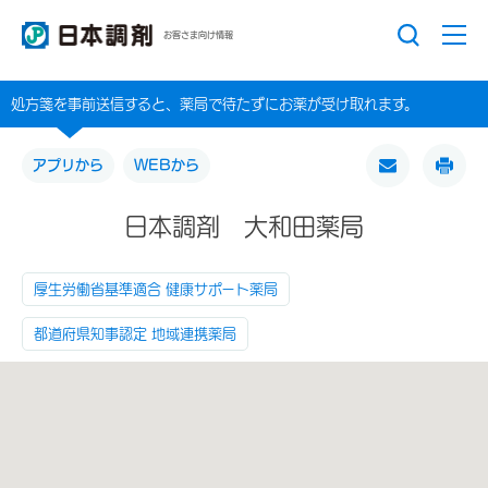
お客さま向け情報
処方箋を事前送信すると、薬局で待たずにお薬が受け取れます。
アプリから
WEBから
日本調剤 大和田薬局
厚生労働省基準適合 健康サポート薬局
都道府県知事認定 地域連携薬局