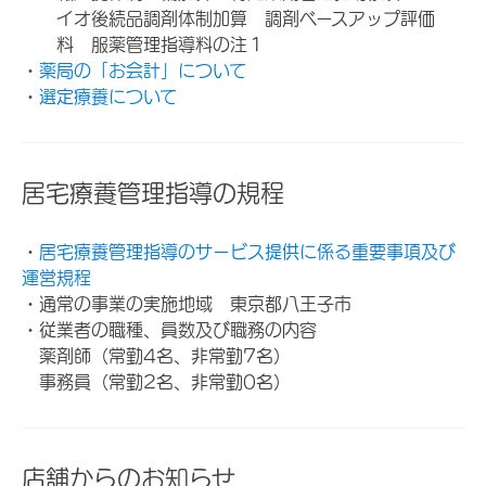
イオ後続品調剤体制加算 調剤ベースアップ評価
料 服薬管理指導料の注１
・
薬局の「お会計」について
・
選定療養について
居宅療養管理指導の規程
・
居宅療養管理指導のサービス提供に係る重要事項及び
運営規程
・通常の事業の実施地域 東京都八王子市
・従業者の職種、員数及び職務の内容
薬剤師（常勤4名、非常勤7名）
事務員（常勤2名、非常勤0名）
店舗からのお知らせ