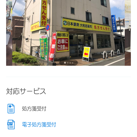
対応サービス
処方箋受付
電子処方箋受付