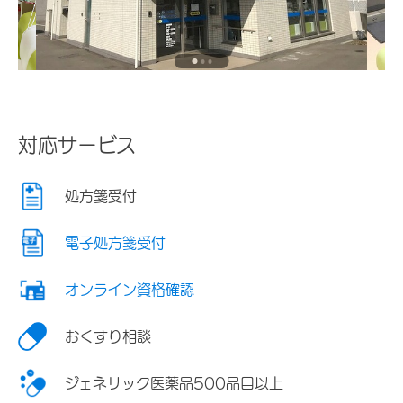
対応サービス
処方箋受付
電子処方箋受付
オンライン資格確認
おくすり相談
ジェネリック医薬品500品目以上