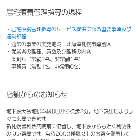
居宅療養管理指導の規程
・
居宅療養管理指導のサービス提供に係る重要事項及び
運営規程
・通常の事業の実施地域 北海道札幌市厚別区
・従業者の職種、員数及び職務の内容
薬剤師（常勤2名、非常勤1名）
事務員（常勤1名、非常勤0名）
店舗からのお知らせ
地下鉄大谷地駅4番出口から徒歩2分。地下鉄出口よりす
ぐに来局できます。
新札幌豊和会病院前に位置し、地下鉄からも近く利便性
の良い薬局です。常時2000種類以上のお薬を備蓄して