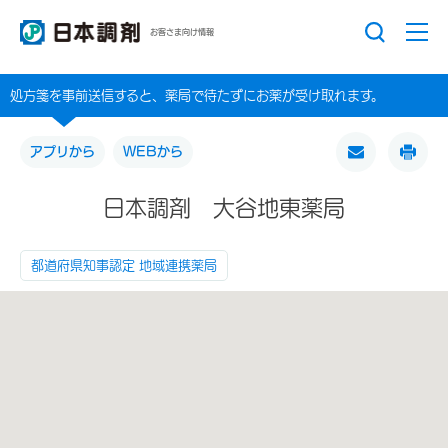
お客さま向け情報
処方箋を事前送信すると、薬局で待たずにお薬が受け取れます。
アプリから
WEBから
日本調剤 大谷地東薬局
都道府県知事認定 地域連携薬局