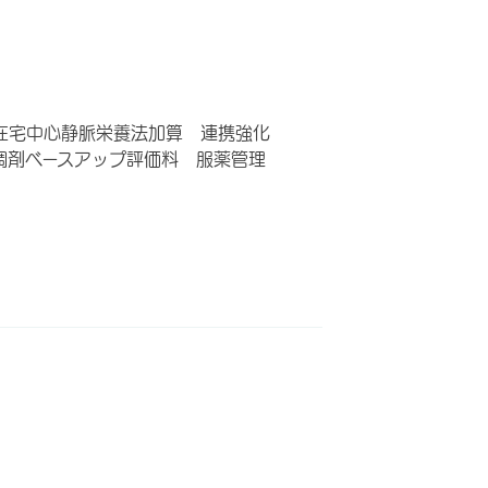
在宅中心静脈栄養法加算 連携強化
調剤ベースアップ評価料 服薬管理