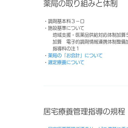
薬局の取り組みと体制
・調剤基本料３－ロ
・施設基準について
地域支援・医薬品供給対応体制加算
加算 電子的調剤情報連携体制整備
指導料の注１
・
薬局の「お会計」について
・
選定療養について
居宅療養管理指導の規程