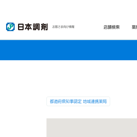
店舗検索
薬
お客さま向け情報
都道府県知事認定 地域連携薬局