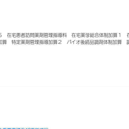
５ 在宅患者訪問薬剤管理指導料 在宅薬学総合体制加算１ 
加算 特定薬剤管理指導加算２ バイオ後続品調剤体制加算 