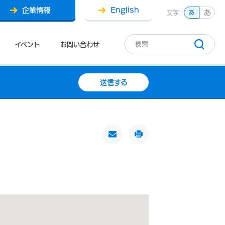
企業情報
English
あ
文字
あ
イベント
お問い合わせ
送信する