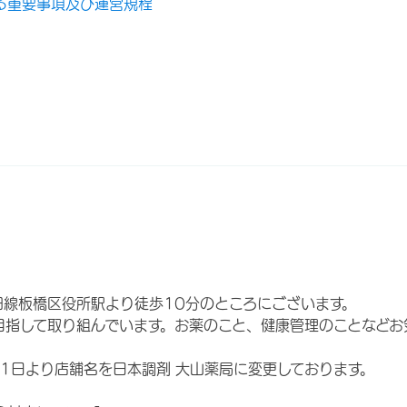
る重要事項及び運営規程
田線板橋区役所駅より徒歩10分のところにございます。
目指して取り組んでいます。お薬のこと、健康管理のことなど
月1日より店舗名を日本調剤 大山薬局に変更しております。