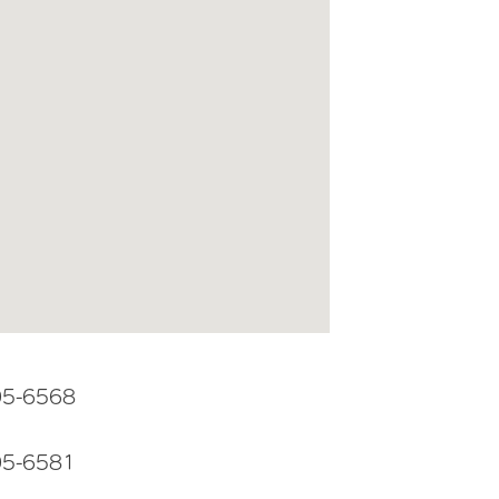
05-6568
05-6581