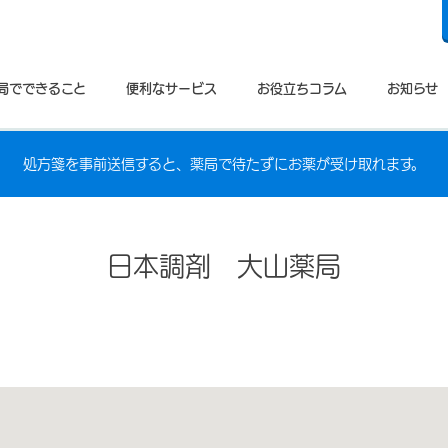
局でできること
便利なサービス
お役立ちコラム
お知らせ
処方箋を事前送信すると、薬局で待たずにお薬が受け取れます。
日本調剤 大山薬局