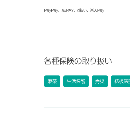
PayPay、auPAY、d払い、楽天Pay
各種保険の取り扱い
麻薬
生活保護
労災
結核医