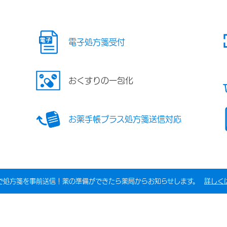
電子処方箋受付
おくすりの一包化
お薬手帳プラス処方箋送信対応
で処方箋を事前送信！薬の準備ができたら薬局からお知らせします。
詳しく