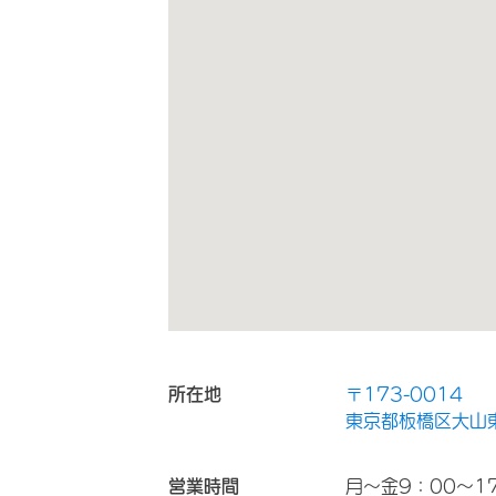
所在地
〒173-0014
東京都板橋区大山東
営業時間
月～金9：00～1