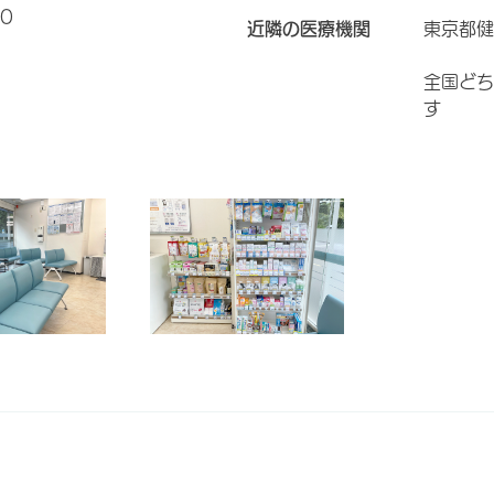
0
近隣の医療機関
東京都健
全国どち
す