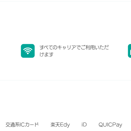
すべてのキャリアでご利用いただ
けます
）
交通系ICカード
楽天Edy
iD
QUICPay