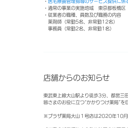
・
居宅療養管理指導のサービス提供に係
・通常の事業の実施地域 東京都板橋区
・従業者の職種、員数及び職務の内容
薬剤師（常勤5名、非常勤12名）
事務員（常勤2名、非常勤1名）
店舗からのお知らせ
東武東上線大山駅より徒歩3分、都営三
皆さまのお役に立つ“かかりつけ薬局”を
※プラザ薬局大山１号店は2020年10