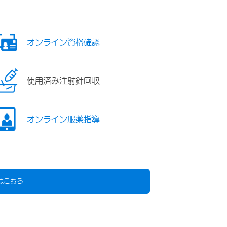
オンライン資格確認
使用済み注射針回収
オンライン服薬指導
はこちら