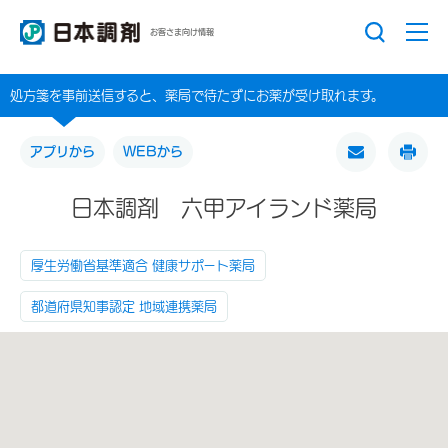
お客さま向け情報
処方箋を事前送信すると、薬局で待たずにお薬が受け取れます。
アプリから
WEBから
日本調剤 六甲アイランド薬局
厚生労働省基準適合 健康サポート薬局
都道府県知事認定 地域連携薬局