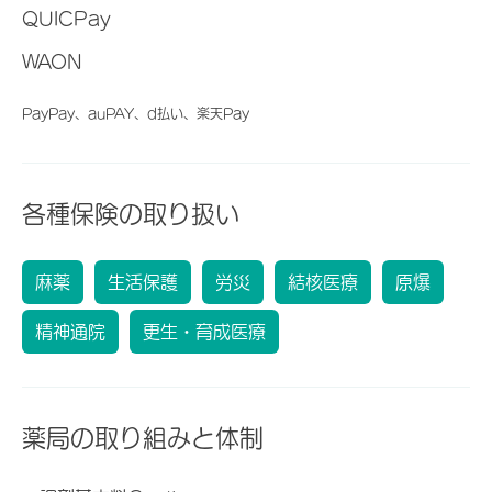
QUICPay
WAON
PayPay、auPAY、d払い、楽天Pay
各種保険の取り扱い
麻薬
生活保護
労災
結核医療
原爆
精神通院
更生・育成医療
薬局の取り組みと体制