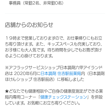
事務員（常勤2名、非常勤0名）
店舗からのお知らせ
１９時まで営業しておりますので、お仕事帰りにもお立
ち寄り頂けます。また、キッズスペースも充実しており、
お子様にも大人気です。待ち時間を少しでもお寛ぎ頂け
るように心掛けております。
※アフラックサービスショップ日本調剤六甲アイランド
店は 2020年6月に
日本調剤 住吉駅前薬局
内（日本調剤
ほけんショップ 住吉駅前店）に移転しました
★どなたでも健康相談やご自身の健康度測定ができる薬
局内専用コーナー「
健康チェックステーション
」を併設
しています。お気軽にお立ち寄りください。