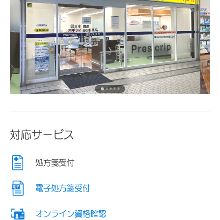
対応サービス
処方箋受付
電子処方箋受付
オンライン資格確認