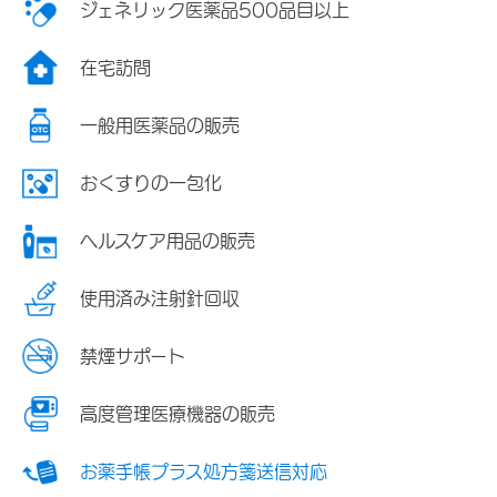
ジェネリック医薬品500品目以上
在宅訪問
一般用医薬品の販売
おくすりの一包化
ヘルスケア用品の販売
使用済み注射針回収
禁煙サポート
高度管理医療機器の販売
お薬手帳プラス処方箋送信対応