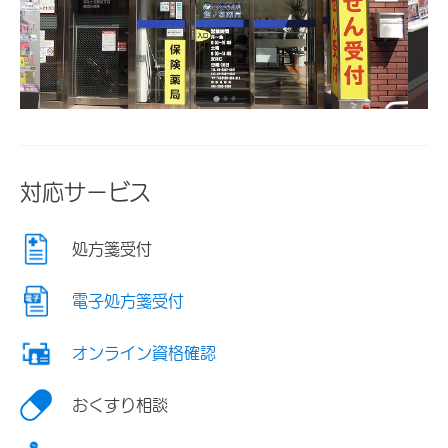
対応サービス
処方箋受付
電子処方箋受付
オンライン資格確認
おくすり相談