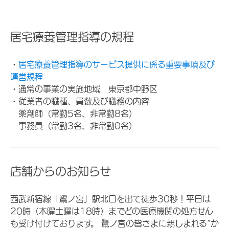
居宅療養管理指導の規程
・
居宅療養管理指導のサービス提供に係る重要事項及び
運営規程
・通常の事業の実施地域 東京都中野区
・従業者の職種、員数及び職務の内容
薬剤師（常勤5名、非常勤8名）
事務員（常勤3名、非常勤0名）
店舗からのお知らせ
西武新宿線「鷺ノ宮」駅北口を出て徒歩30秒！平日は
20時（木曜土曜は18時）までどの医療機関の処方せん
も受け付けております。 鷺ノ宮の皆さまに親しまれる“か