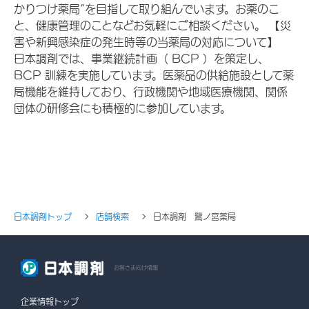
かりつけ薬局”を目指して取り組んでいます。お薬のこ
と、健康管理のことなどお気軽にご相談ください。 【災
害や新興感染症の発生時等の当薬局の対応について】
日本調剤では、事業継続計画（ BCP ）を策定し、
BCP 訓練を実施しています。医薬品の供給施設として薬
局機能を維持しており、行政機関や地域医療機関、関係
団体の研修会にも積極的に参加しています。
日本調剤トップ
店舗検索
日本調剤 鷺ノ宮薬局
お客さま向け情報
企業情報トップ