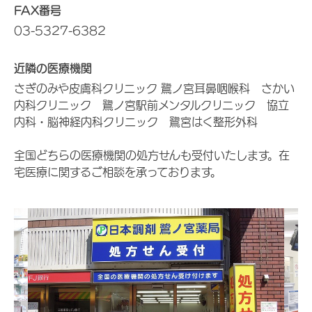
FAX番号
03-5327-6382
近隣の医療機関
さぎのみや皮膚科クリニック 鷺ノ宮耳鼻咽喉科 さかい
内科クリニック 鷺ノ宮駅前メンタルクリニック 協立
内科・脳神経内科クリニック 鷺宮はく整形外科
全国どちらの医療機関の処方せんも受付いたします。在
宅医療に関するご相談を承っております。