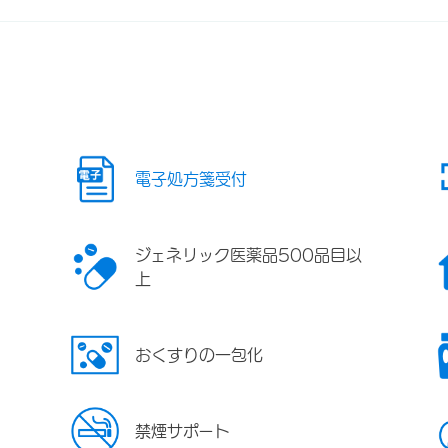
電子処方箋受付
ジェネリック医薬品500品目以
上
おくすりの一包化
禁煙サポート