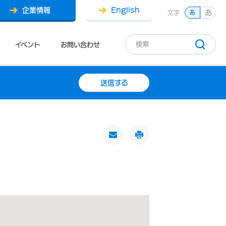
企業情報
English
あ
文字
あ
イベント
お問い合わせ
送信する