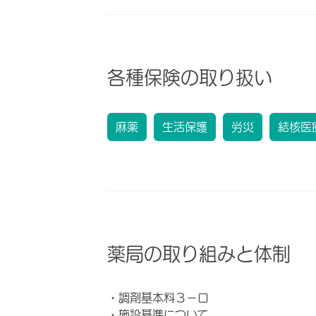
各種保険の取り扱い
麻薬
生活保護
労災
結核医
薬局の取り組みと体制
・調剤基本料３－ロ
・施設基準について