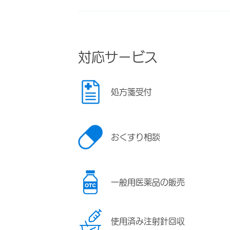
対応サービス
処方箋受付
おくすり相談
一般用医薬品の販売
使用済み注射針回収