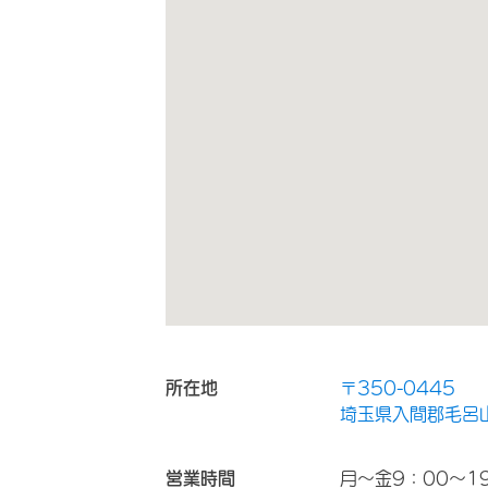
所在地
〒350-0445
埼玉県入間郡毛呂山
営業時間
月～金9：00～1