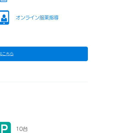
オンライン服薬指導
はこちら
10台