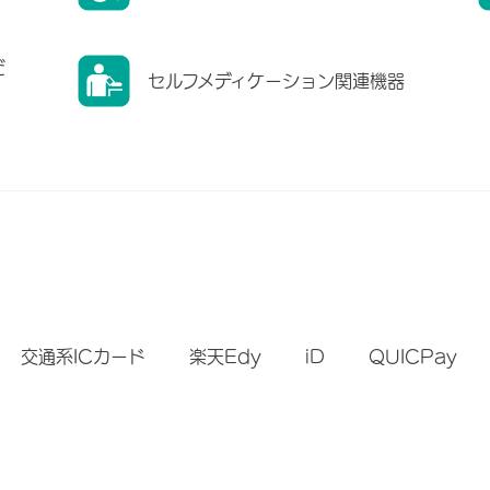
だ
セルフメディケーション関連機器
）
交通系ICカード
楽天Edy
iD
QUICPay