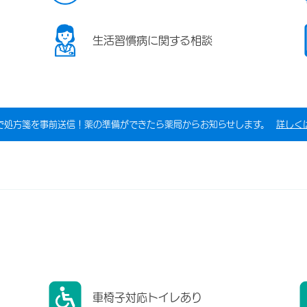
生活習慣病に関する相談
で処方箋を事前送信！薬の準備ができたら薬局からお知らせします。
詳しく
車椅子対応トイレあり