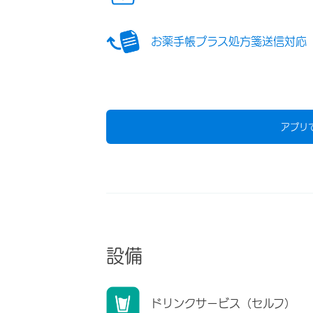
お薬手帳プラス処方箋送信対応
アプリ
設備
ドリンクサービス（セルフ）