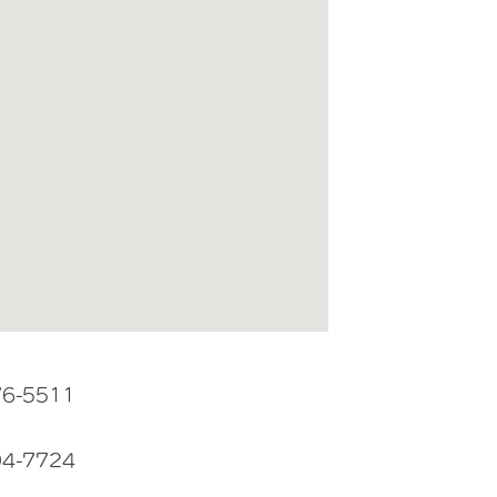
76-5511
94-7724