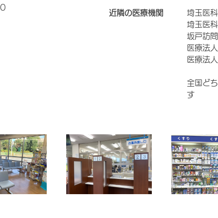
0
近隣の医療機関
埼玉医科
埼玉医科
坂戸訪問
医療法人
医療法人
全国どち
す