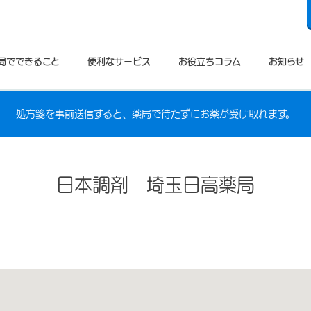
局でできること
便利なサービス
お役立ちコラム
お知らせ
処方箋を事前送信すると、薬局で待たずにお薬が受け取れます。
日本調剤 埼玉日高薬局