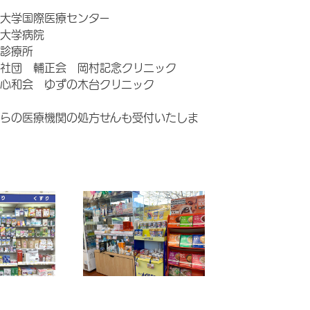
大学国際医療センター
大学病院
診療所
社団 輔正会 岡村記念クリニック
心和会 ゆずの木台クリニック
らの医療機関の処方せんも受付いたしま