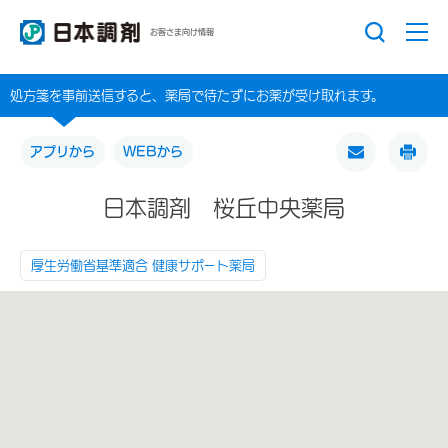
お客さま向け情報
処方箋を事前送信すると、薬局で待たずにお薬が受け取れます。
アプリから
WEBから
日本調剤 桜丘中央薬局
厚生労働省基準適合 健康サポート薬局