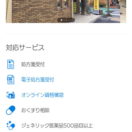
対応サービス
処方箋受付
電子処方箋受付
オンライン資格確認
おくすり相談
ジェネリック医薬品500品目以上