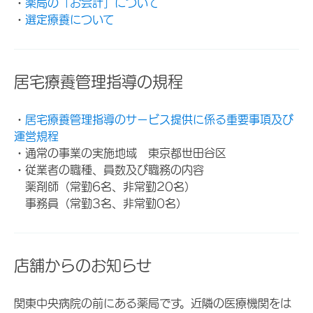
・
薬局の「お会計」について
・
選定療養について
居宅療養管理指導の規程
・
居宅療養管理指導のサービス提供に係る重要事項及び
運営規程
・通常の事業の実施地域 東京都世田谷区
・従業者の職種、員数及び職務の内容
薬剤師（常勤6名、非常勤20名）
事務員（常勤3名、非常勤0名）
店舗からのお知らせ
関東中央病院の前にある薬局です。近隣の医療機関をは