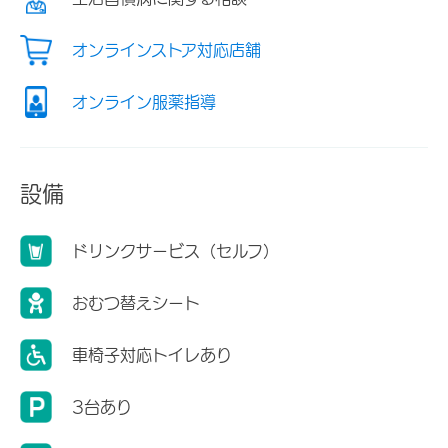
オンラインストア対応店舗
オンライン服薬指導
設備
ドリンクサービス（セルフ）
おむつ替えシート
車椅子対応トイレあり
3台あり