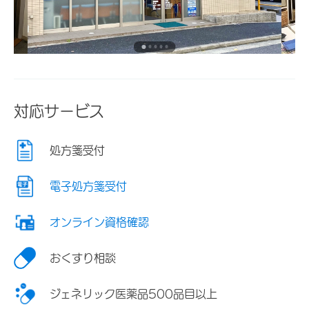
対応サービス
処方箋受付
電子処方箋受付
オンライン資格確認
おくすり相談
ジェネリック医薬品500品目以上