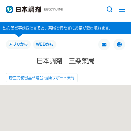
お客さま向け情報
処方箋を事前送信すると、薬局で待たずにお薬が受け取れます。
アプリから
WEBから
日本調剤 三条薬局
厚生労働省基準適合 健康サポート薬局