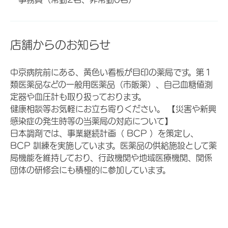
店舗からのお知らせ
中京病院前にある、黄色い看板が目印の薬局です。第１
類医薬品などの一般用医薬品（市販薬）、自己血糖値測
定器や血圧計も取り扱っております。
健康相談等お気軽にお立ち寄りください。 【災害や新興
感染症の発生時等の当薬局の対応について】
日本調剤では、事業継続計画（ BCP ）を策定し、
BCP 訓練を実施しています。医薬品の供給施設として薬
局機能を維持しており、行政機関や地域医療機関、関係
団体の研修会にも積極的に参加しています。