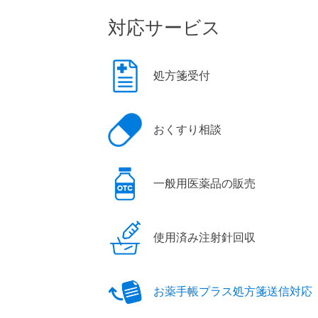
対応サービス
処方箋受付
おくすり相談
一般用医薬品の販売
使用済み注射針回収
お薬手帳プラス処方箋送信対応