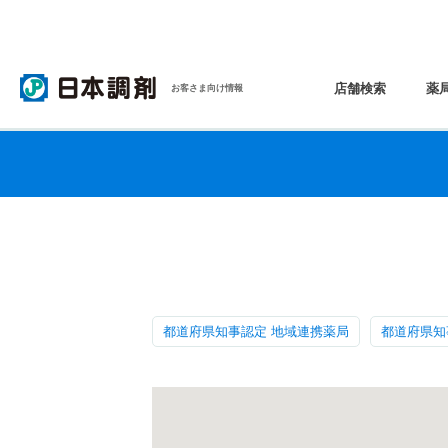
店舗検索
薬
お客さま向け情報
都道府県知事認定 地域連携薬局
都道府県知