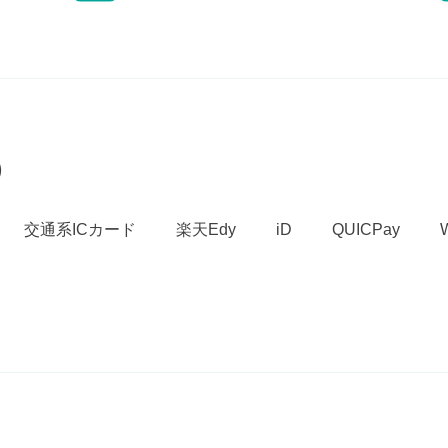
）
交通系ICカード
楽天Edy
iD
QUICPay