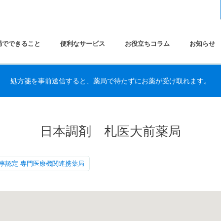
局でできること
便利なサービス
お役立ちコラム
お知らせ
処方箋を事前送信すると、薬局で待たずにお薬が受け取れます。
日本調剤 札医大前薬局
事認定 専門医療機関連携薬局