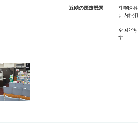
近隣の医療機関
札幌医科
に内科消
全国どち
す