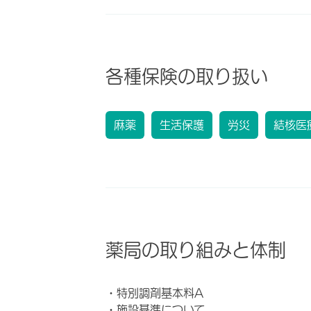
各種保険の取り扱い
麻薬
生活保護
労災
結核医
薬局の取り組みと体制
・特別調剤基本料A
・施設基準について