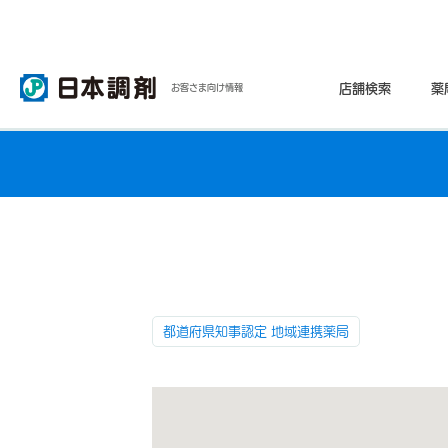
店舗検索
薬
お客さま向け情報
都道府県知事認定 地域連携薬局