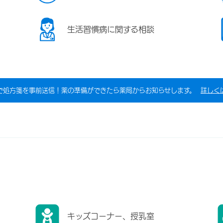
生活習慣病に関する相談
で処方箋を事前送信！薬の準備ができたら薬局からお知らせします。
詳しく
キッズコーナー、授乳室