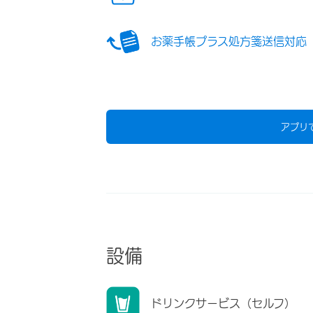
お薬手帳プラス処方箋送信対応
アプリ
設備
ドリンクサービス（セルフ）