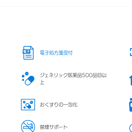
電子処方箋受付
ジェネリック医薬品500品目以
上
おくすりの一包化
禁煙サポート