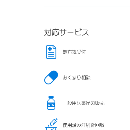
対応サービス
処方箋受付
おくすり相談
一般用医薬品の販売
使用済み注射針回収