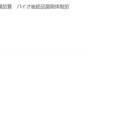
備加算 バイオ後続品調剤体制加