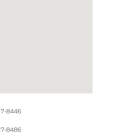
27-8446
27-8486