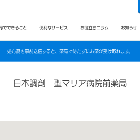
局でできること
便利なサービス
お役立ちコラム
お知らせ
処方箋を事前送信すると、薬局で待たずにお薬が受け取れます。
日本調剤 聖マリア病院前薬局