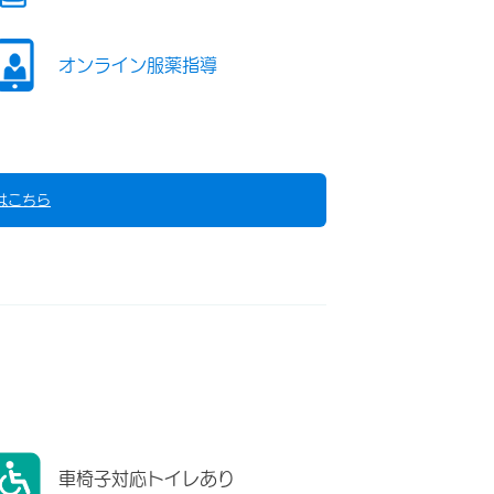
オンライン服薬指導
はこちら
車椅子対応トイレあり