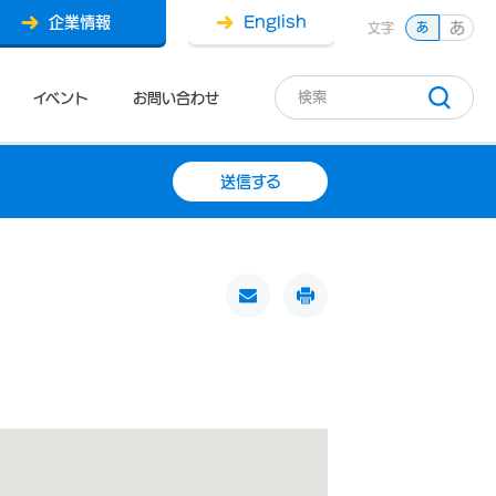
企業情報
English
あ
文字
あ
イベント
お問い合わせ
送信する