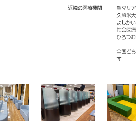
近隣の医療機関
聖マリア
久留米大
よしかい
社会医療
ひろつお
全国どち
す