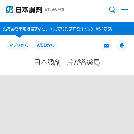
お客さま向け情報
処方箋を事前送信すると、薬局で待たずにお薬が受け取れます。
アプリから
WEBから
日本調剤 芹が谷薬局