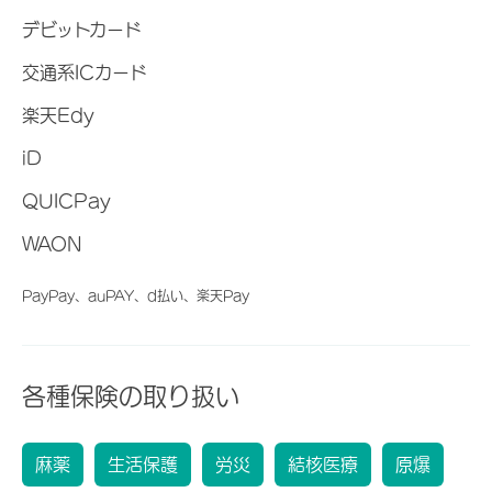
デビットカード
交通系ICカード
楽天Edy
iD
QUICPay
WAON
PayPay、auPAY、d払い、楽天Pay
各種保険の取り扱い
麻薬
生活保護
労災
結核医療
原爆