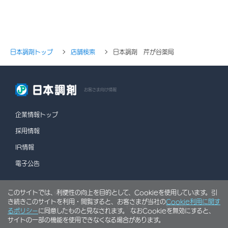
日本調剤トップ
店舗検索
日本調剤 芹が谷薬局
お客さま向け情報
企業情報トップ
採用情報
IR情報
電子公告
このサイトでは、利便性の向上を目的として、Cookieを使用しています。引
情報セキュリティポリシー
個人情報保護方針
き続きこのサイトを利用・閲覧すると、お客さまが当社の
Cookie利用に関す
ソーシャルメディアポリシー
行動計画
利用規約
るポリシー
に同意したものと見なされます。 なおCookieを無効にすると、
サイトの一部の機能を使用できなくなる場合があります。
サイトマップ