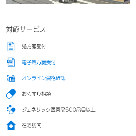
対応サービス
処方箋受付
電子処方箋受付
オンライン資格確認
おくすり相談
ジェネリック医薬品500品目以上
在宅訪問