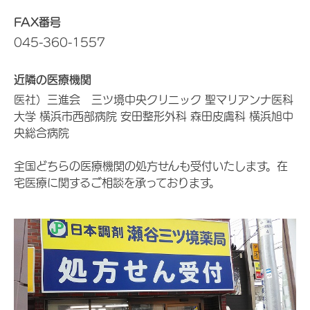
FAX番号
045-360-1557
近隣の医療機関
医社）三進会 三ツ境中央クリニック 聖マリアンナ医科
大学 横浜市西部病院 安田整形外科 森田皮膚科 横浜旭中
央総合病院
全国どちらの医療機関の処方せんも受付いたします。在
宅医療に関するご相談を承っております。