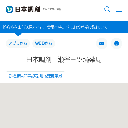
お客さま向け情報
処方箋を事前送信すると、薬局で待たずにお薬が受け取れます。
アプリから
WEBから
日本調剤 瀬谷三ツ境薬局
都道府県知事認定 地域連携薬局