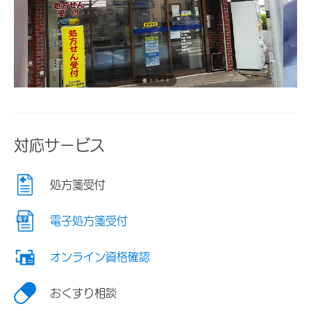
対応サービス
処方箋受付
電子処方箋受付
オンライン資格確認
おくすり相談