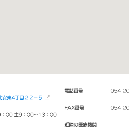
電話番号
054-2
北安東4丁目２２ー５
FAX番号
054-2
：00 土9：00～13：00
近隣の医療機関