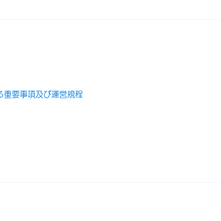
る重要事項及び運営規程