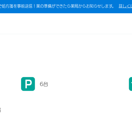
で処方箋を事前送信！薬の準備ができたら薬局からお知らせします。
詳しく
6台
器