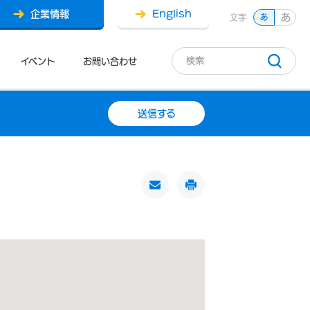
企業情報
English
あ
文字
あ
イベント
お問い合わせ
送信する