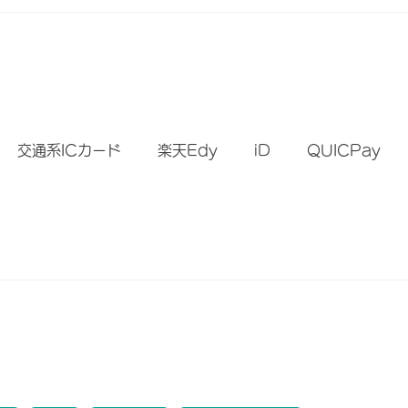
）
交通系ICカード
楽天Edy
iD
QUICPay