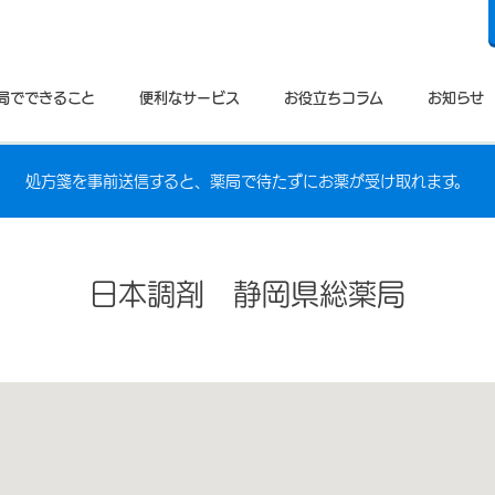
局でできること
便利なサービス
お役立ちコラム
お知らせ
処方箋を事前送信すると、薬局で待たずにお薬が受け取れます。
日本調剤 静岡県総薬局