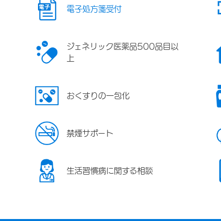
電子処方箋受付
ジェネリック医薬品500品目以
上
おくすりの一包化
禁煙サポート
生活習慣病に関する相談