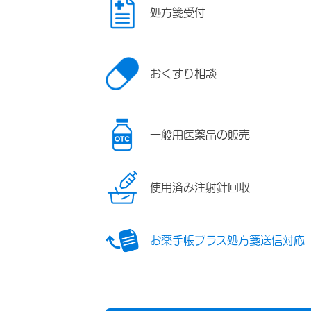
処方箋受付
おくすり相談
一般用医薬品の販売
使用済み注射針回収
お薬手帳プラス処方箋送信対応