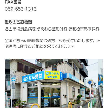
FAX番号
052-653-1313
近隣の医療機関
名古屋掖済会病院 うえむら整形外科 昭和橋耳鼻咽喉科
全国どちらの医療機関の処方せんも受付いたします。在
宅医療に関するご相談を承っております。