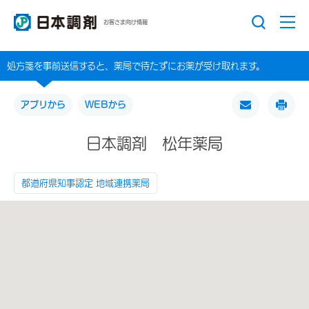
お客さま向け情報
処方箋を事前送信すると、薬局で待たずにお薬が受け取れます。
アプリから
WEBから
日本調剤 松年薬局
都道府県知事認定 地域連携薬局