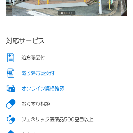
対応サービス
処方箋受付
電子処方箋受付
オンライン資格確認
おくすり相談
ジェネリック医薬品500品目以上