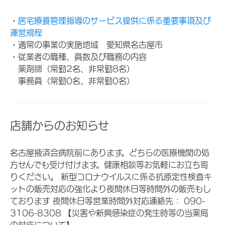
・
居宅療養管理指導のサービス提供に係る重要事項及び
運営規程
・通常の事業の実施地域 愛知県名古屋市
・従業者の職種、員数及び職務の内容
薬剤師（常勤2名、非常勤8名）
事務員（常勤0名、非常勤0名）
店舗からのお知らせ
名古屋掖済会病院前にあります。どちらの医療機関の処
方せんでも受け付けます。健康相談等お気軽にお立ち寄
りください。 新型コロナウイルスに係る抗原定性検査キ
ットの販売対応の強化より夜間休日等時間外の販売もし
ております 夜間休日等営業時間外対応連絡先： 090-
3106-8308 【災害や新興感染症の発生時等の当薬局
の対応について】