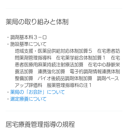
薬局の取り組みと体制
・調剤基本料３－ロ
・施設基準について
地域支援・医薬品供給対応体制加算５ 在宅患者訪
問薬剤管理指導料 在宅薬学総合体制加算１ 在宅
患者医療用麻薬持続注射療法加算 在宅中心静脈栄
養法加算 連携強化加算 電子的調剤情報連携体制
整備加算 バイオ後続品調剤体制加算 調剤ベース
アップ評価料 服薬管理指導料の注１
・
薬局の「お会計」について
・
選定療養について
居宅療養管理指導の規程