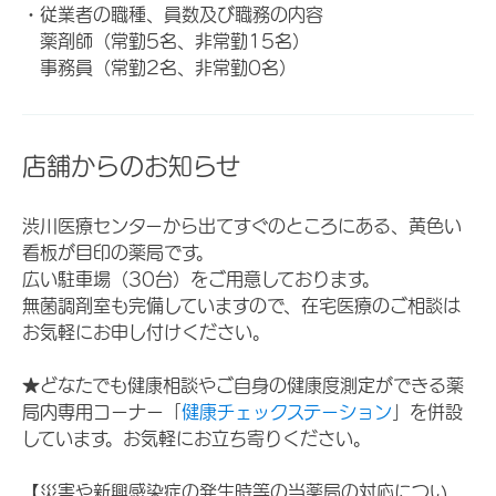
・従業者の職種、員数及び職務の内容
薬剤師（常勤5名、非常勤15名）
事務員（常勤2名、非常勤0名）
店舗からのお知らせ
渋川医療センターから出てすぐのところにある、黄色い
看板が目印の薬局です。
広い駐車場（30台）をご用意しております。
無菌調剤室も完備していますので、在宅医療のご相談は
お気軽にお申し付けください。
★どなたでも健康相談やご自身の健康度測定ができる薬
局内専用コーナー「
健康チェックステーション
」を併設
しています。お気軽にお立ち寄りください。
【災害や新興感染症の発生時等の当薬局の対応につい