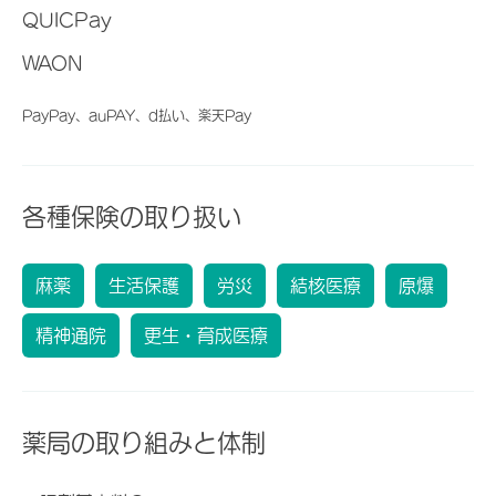
QUICPay
WAON
PayPay、auPAY、d払い、楽天Pay
各種保険の取り扱い
麻薬
生活保護
労災
結核医療
原爆
精神通院
更生・育成医療
薬局の取り組みと体制