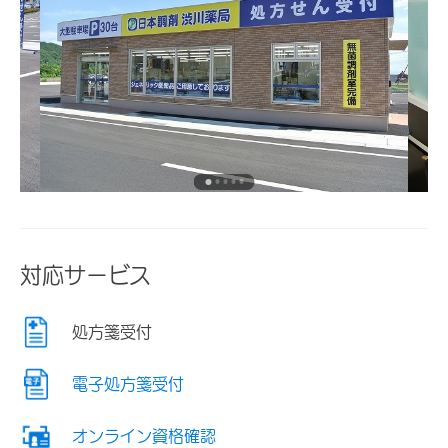
対応サービス
処方箋受付
電子処方箋受付
オンライン資格確認