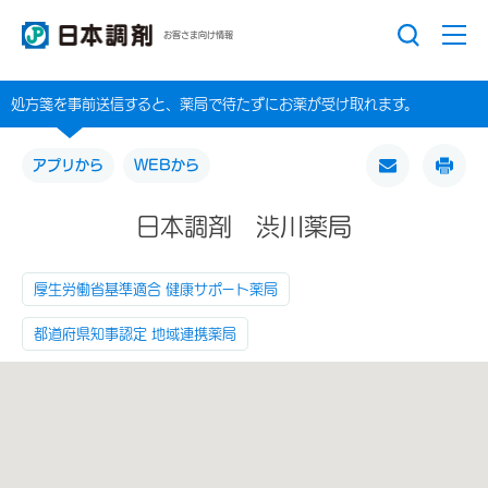
お客さま向け情報
処方箋を事前送信すると、薬局で待たずにお薬が受け取れます。
アプリから
WEBから
日本調剤 渋川薬局
厚生労働省基準適合 健康サポート薬局
都道府県知事認定 地域連携薬局