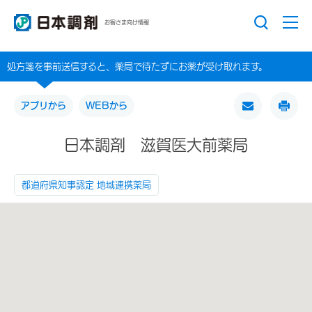
お客さま向け情報
処方箋を事前送信すると、薬局で待たずにお薬が受け取れます。
アプリから
WEBから
日本調剤 滋賀医大前薬局
都道府県知事認定 地域連携薬局