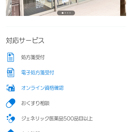
対応サービス
処方箋受付
電子処方箋受付
オンライン資格確認
おくすり相談
ジェネリック医薬品500品目以上