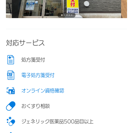
対応サービス
処方箋受付
電子処方箋受付
オンライン資格確認
おくすり相談
ジェネリック医薬品500品目以上