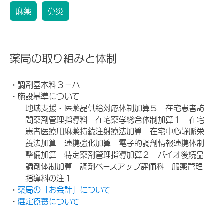
麻薬
労災
薬局の取り組みと体制
・調剤基本料３－ハ
・施設基準について
地域支援・医薬品供給対応体制加算５ 在宅患者訪
問薬剤管理指導料 在宅薬学総合体制加算１ 在宅
患者医療用麻薬持続注射療法加算 在宅中心静脈栄
養法加算 連携強化加算 電子的調剤情報連携体制
整備加算 特定薬剤管理指導加算２ バイオ後続品
調剤体制加算 調剤ベースアップ評価料 服薬管理
指導料の注１
・
薬局の「お会計」について
・
選定療養について