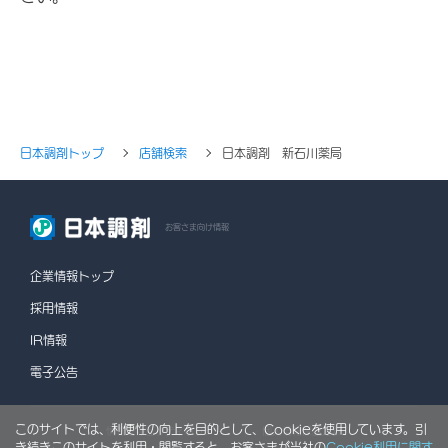
日本調剤トップ
店舗検索
日本調剤 新石川薬局
お客さま向け情報
企業情報トップ
採用情報
IR情報
電子公告
このサイトでは、利便性の向上を目的として、Cookieを使用しています。引
情報セキュリティポリシー
個人情報保護方針
き続きこのサイトを利用・閲覧すると、お客さまが当社の
Cookie利用に関す