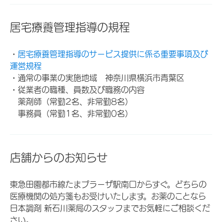
居宅療養管理指導の規程
・
居宅療養管理指導のサービス提供に係る重要事項及び
運営規程
・通常の事業の実施地域 神奈川県横浜市青葉区
・従業者の職種、員数及び職務の内容
薬剤師（常勤2名、非常勤8名）
事務員（常勤1名、非常勤0名）
店舗からのお知らせ
東急田園都市線たまプラーザ駅南口からすぐ。どちらの
医療機関の処方箋もお受けいたします。お薬のことなら
日本調剤 新石川薬局のスタッフまでお気軽にご相談くだ
さい。