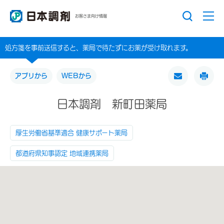
お客さま向け情報
処方箋を事前送信すると、薬局で待たずにお薬が受け取れます。
アプリから
WEBから
日本調剤 新町田薬局
厚生労働省基準適合 健康サポート薬局
都道府県知事認定 地域連携薬局