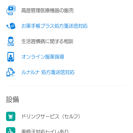
高度管理医療機器の販売
お薬手帳プラス処方箋送信対応
生活習慣病に関する相談
オンライン服薬指導
ルナルナ 処方箋送信対応
設備
ドリンクサービス（セルフ）
車椅子対応トイレあり