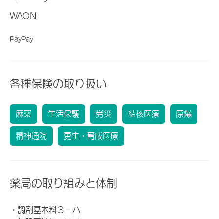
WAON
PayPay
各種保険の取り扱い
麻薬
生活保護
労災
結核医療
原爆
精神通院
更生・育成医療
薬局の取り組みと体制
・調剤基本料３－ハ