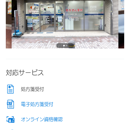
対応サービス
処方箋受付
電子処方箋受付
オンライン資格確認