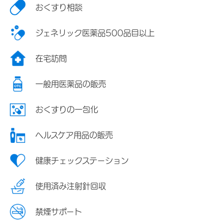
おくすり相談
ジェネリック医薬品500品目以上
在宅訪問
一般用医薬品の販売
おくすりの一包化
ヘルスケア用品の販売
健康チェックステーション
使用済み注射針回収
禁煙サポート