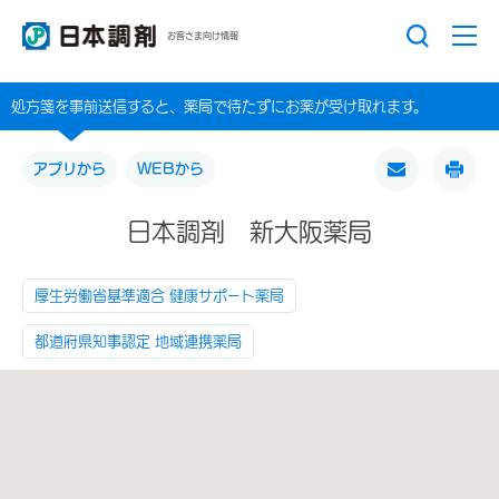
お客さま向け情報
処方箋を事前送信すると、薬局で待たずにお薬が受け取れます。
アプリから
WEBから
日本調剤 新大阪薬局
厚生労働省基準適合 健康サポート薬局
都道府県知事認定 地域連携薬局