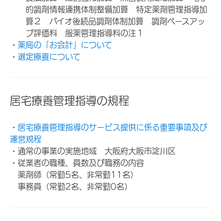
的調剤情報連携体制整備加算 特定薬剤管理指導加
算２ バイオ後続品調剤体制加算 調剤ベースアッ
プ評価料 服薬管理指導料の注１
・
薬局の「お会計」について
・
選定療養について
居宅療養管理指導の規程
・
居宅療養管理指導のサービス提供に係る重要事項及び
運営規程
・通常の事業の実施地域 大阪府大阪市淀川区
・従業者の職種、員数及び職務の内容
薬剤師（常勤5名、非常勤11名）
事務員（常勤2名、非常勤0名）