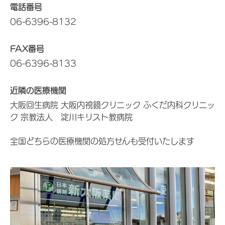
電話番号
06-6396-8132
FAX番号
06-6396-8133
近隣の医療機関
大阪回生病院 大阪内視鏡クリニック ふくだ内科クリニッ
ク 宗教法人 淀川キリスト教病院
全国どちらの医療機関の処方せんも受付いたします