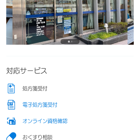
対応サービス
処方箋受付
電子処方箋受付
オンライン資格確認
おくすり相談