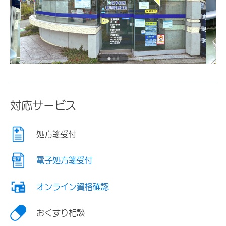
対応サービス
処方箋受付
電子処方箋受付
オンライン資格確認
おくすり相談