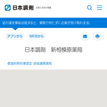
お客さま向け情報
処方箋を事前送信すると、薬局で待たずにお薬が受け取れます。
アプリから
WEBから
日本調剤 新相模原薬局
都道府県知事認定 地域連携薬局