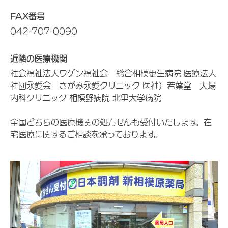
FAX番号
042-707-0090
近隣の医療機関
社会福祉法人ワゲン福祉会 総合相模更生病院 医療法人
社団永愛会 さがみ永愛クリニック 医社）若葉堂 大場
内科クリニック 相模野病院 北里大学病院
全国どちらの医療機関の処方せんも受付いたします。在
宅医療に関するご相談を承っております。