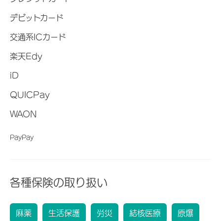
デビットカード
交通系ICカード
楽天Edy
iD
QUICPay
WAON
PayPay
各種保険の取り扱い
麻薬
生活保護
労災
結核医療
原爆