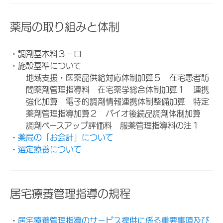
薬局の取り組みと体制
・調剤基本料３－ロ
・施設基準について
地域支援・医薬品供給対応体制加算５ 在宅患者訪
問薬剤管理指導料 在宅薬学総合体制加算１ 連携
強化加算 電子的調剤情報連携体制整備加算 特定
薬剤管理指導加算２ バイオ後続品調剤体制加算
調剤ベースアップ評価料 服薬管理指導料の注１
・
薬局の「お会計」について
・
選定療養について
居宅療養管理指導の規程
・
居宅療養管理指導のサービス提供に係る重要事項及び