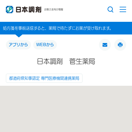
お客さま向け情報
処方箋を事前送信すると、薬局で待たずにお薬が受け取れます。
アプリから
WEBから
日本調剤 菅生薬局
都道府県知事認定 専門医療機関連携薬局