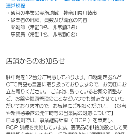
運営規程
・通常の事業の実施地域 神奈川県川崎市
・従業者の職種、員数及び職務の内容
薬剤師（常勤3名、非常勤3名）
事務員（常勤1名、非常勤0名）
店舗からのお知らせ
駐車場を12台分ご用意しております。血糖測定器など
OTC商品も豊富に取り扱っておりますので、お気軽にお
立ち寄りください。 ご自宅に残っているお薬の調整な
ど、お薬や健康管理のことなどいつでも対応させていた
だいておりますので、お気軽にご相談ください。 【災害
や新興感染症の発生時等の当薬局の対応について】
日本調剤では、事業継続計画（ BCP ）を策定し、
BCP 訓練を実施しています。医薬品の供給施設として薬