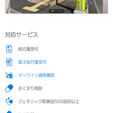
対応サービス
処方箋受付
電子処方箋受付
オンライン資格確認
おくすり相談
ジェネリック医薬品500品目以上