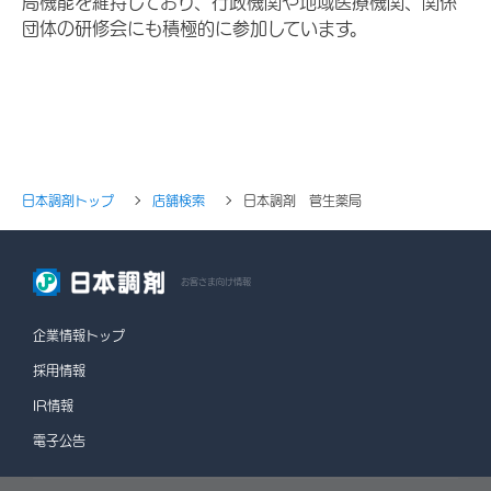
局機能を維持しており、行政機関や地域医療機関、関係
団体の研修会にも積極的に参加しています。
日本調剤トップ
店舗検索
日本調剤 菅生薬局
お客さま向け情報
企業情報トップ
採用情報
IR情報
電子公告