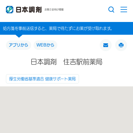
お客さま向け情報
処方箋を事前送信すると、薬局で待たずにお薬が受け取れます。
アプリから
WEBから
日本調剤 住吉駅前薬局
厚生労働省基準適合 健康サポート薬局