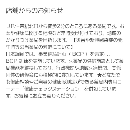
店舗からのお知らせ
ＪＲ住吉駅北口から徒歩2分のところにある薬局です。お
薬や健康に関する相談など常時受け付けており、地域の
かかりつけ薬局を目指します。 【災害や新興感染症の発
生時等の当薬局の対応について】
日本調剤では、事業継続計画（ BCP ）を策定し、
BCP 訓練を実施しています。医薬品の供給施設として薬
局機能を維持しており、行政機関や地域医療機関、関係
団体の研修会にも積極的に参加しています。★どなたで
も健康相談やご自身の健康度測定ができる薬局内専用コ
ーナー「健康チェックステーション」を併設していま
す。お気軽にお立ち寄りください。