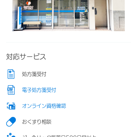
対応サービス
処方箋受付
電子処方箋受付
オンライン資格確認
おくすり相談