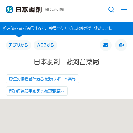
お客さま向け情報
処方箋を事前送信すると、薬局で待たずにお薬が受け取れます。
アプリから
WEBから
日本調剤 駿河台薬局
厚生労働省基準適合 健康サポート薬局
都道府県知事認定 地域連携薬局