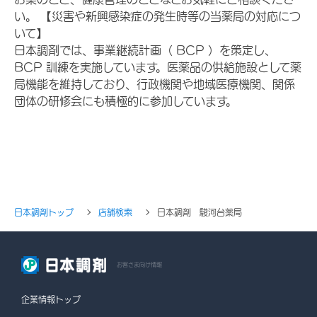
い。 【災害や新興感染症の発生時等の当薬局の対応につ
いて】
日本調剤では、事業継続計画（ BCP ）を策定し、
BCP 訓練を実施しています。医薬品の供給施設として薬
局機能を維持しており、行政機関や地域医療機関、関係
団体の研修会にも積極的に参加しています。
日本調剤トップ
店舗検索
日本調剤 駿河台薬局
お客さま向け情報
企業情報トップ