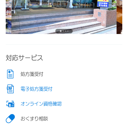
対応サービス
処方箋受付
電子処方箋受付
オンライン資格確認
おくすり相談