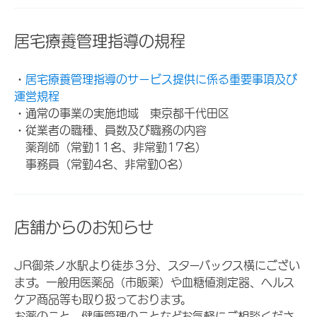
居宅療養管理指導の規程
・
居宅療養管理指導のサービス提供に係る重要事項及び
運営規程
・通常の事業の実施地域 東京都千代田区
・従業者の職種、員数及び職務の内容
薬剤師（常勤11名、非常勤17名）
事務員（常勤4名、非常勤0名）
店舗からのお知らせ
JR御茶ノ水駅より徒歩３分、スターバックス横にござい
ます。一般用医薬品（市販薬）や血糖値測定器、ヘルス
ケア商品等も取り扱っております。
お薬のこと、健康管理のことなどお気軽にご相談くださ