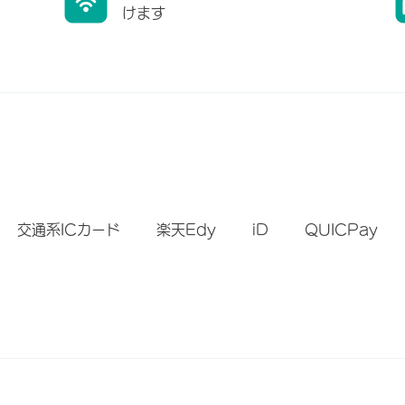
けます
）
交通系ICカード
楽天Edy
iD
QUICPay