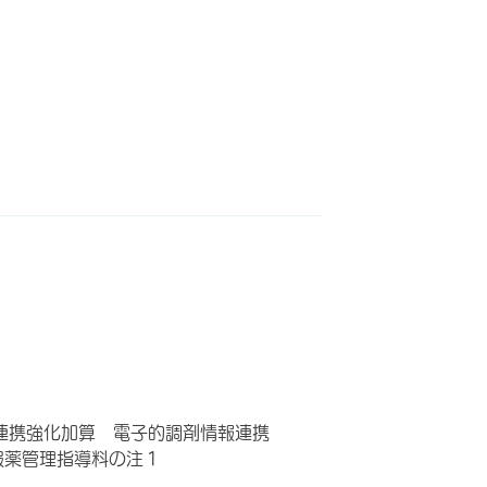
連携強化加算 電子的調剤情報連携
服薬管理指導料の注１