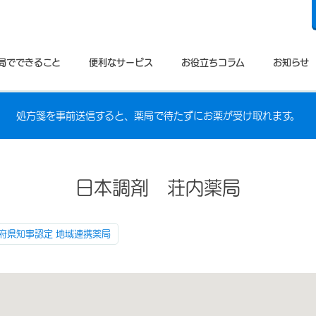
局でできること
便利なサービス
お役立ちコラム
お知らせ
処方箋を事前送信すると、薬局で待たずにお薬が受け取れます。
日本調剤 荘内薬局
府県知事認定 地域連携薬局