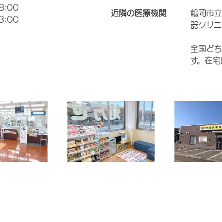
8:00
近隣の医療機関
鶴岡市立
3:00
器クリニ
全国どち
す。在宅