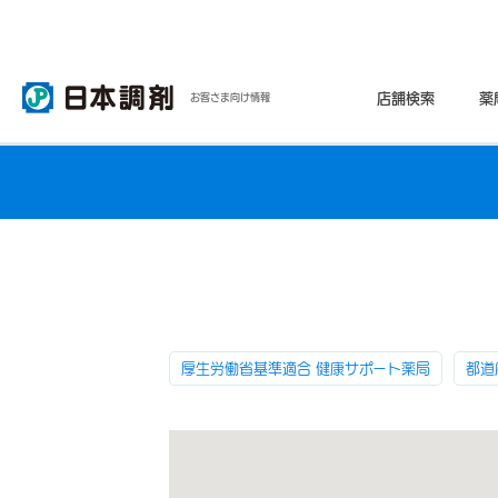
店舗検索
薬
お客さま向け情報
厚生労働省基準適合 健康サポート薬局
都道