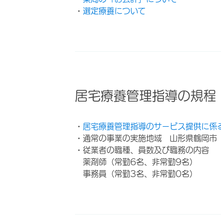
・
選定療養について
居宅療養管理指導の規程
・
居宅療養管理指導のサービス提供に係
・通常の事業の実施地域 山形県鶴岡市
・従業者の職種、員数及び職務の内容
薬剤師（常勤6名、非常勤9名）
事務員（常勤3名、非常勤0名）