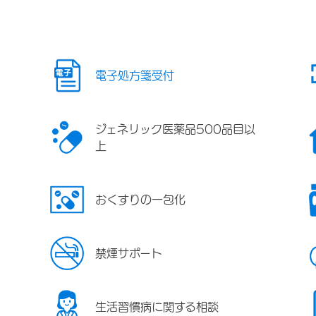
電子処方箋受付
ジェネリック医薬品500品目以
上
おくすりの一包化
禁煙サポート
生活習慣病に関する相談