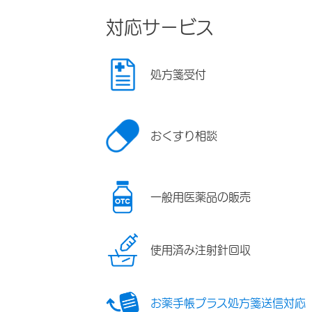
対応サービス
処方箋受付
おくすり相談
一般用医薬品の販売
使用済み注射針回収
お薬手帳プラス処方箋送信対応