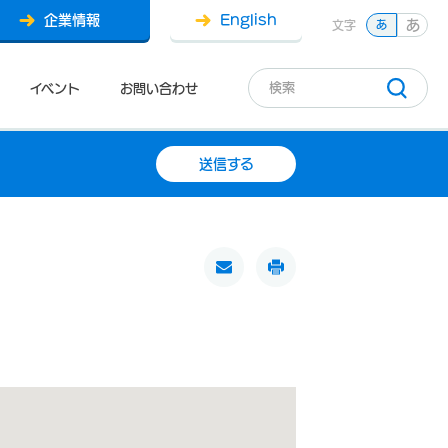
企業情報
English
あ
文字
あ
イベント
お問い合わせ
送信する