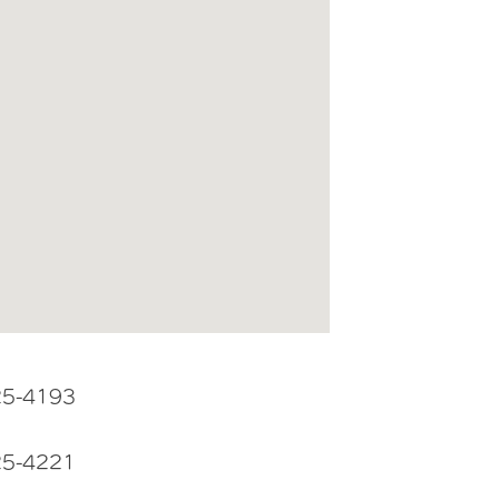
25-4193
25-4221