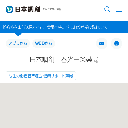
お客さま向け情報
処方箋を事前送信すると、薬局で待たずにお薬が受け取れます。
アプリから
WEBから
日本調剤 春光一条薬局
厚生労働省基準適合 健康サポート薬局