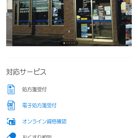
対応サービス
処方箋受付
電子処方箋受付
オンライン資格確認
おくすり相談