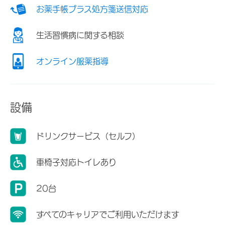
お薬手帳プラス処方箋送信対応
生活習慣病に関する相談
オンライン服薬指導
設備
ドリンクサービス（セルフ）
車椅子対応トイレあり
20台
すべてのキャリアでご利用いただけます