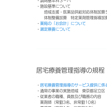
・調剤基本料３－ハ
・施設基準について
地域支援・医薬品供給対応体制加算
体制整備加算 特定薬剤管理指導加
・
薬局の「お会計」について
・
選定療養について
居宅療養管理指導の規程
・
居宅療養管理指導のサービス提供に係
・通常の事業の実施地域 東京都足立区
・従業者の職種、員数及び職務の内容
薬剤師（常勤3名、非常勤10名）