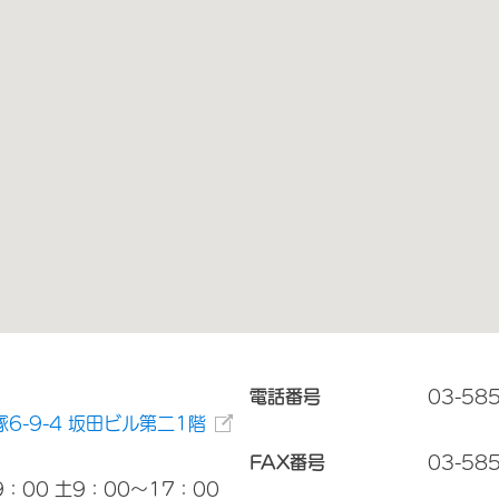
電話番号
03-58
6-9-4 坂田ビル第二1階
FAX番号
03-58
：00 土9：00～17：00