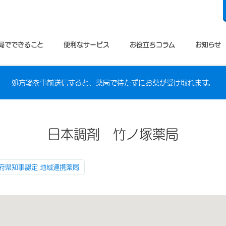
局でできること
便利なサービス
お役立ちコラム
お知らせ
処方箋を事前送信すると、薬局で待たずにお薬が受け取れます。
日本調剤 竹ノ塚薬局
府県知事認定 地域連携薬局