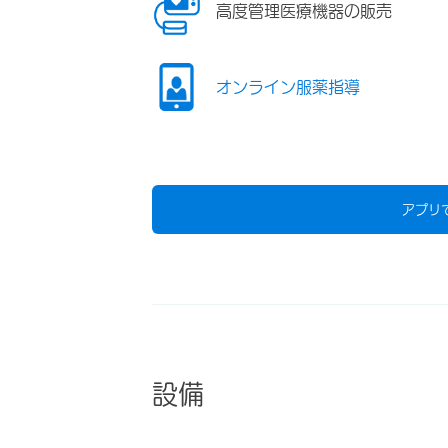
高度管理医療機器の販売
オンライン服薬指導
アプリ
設備