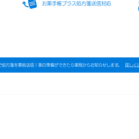
お薬手帳プラス処方箋送信対応
で処方箋を事前送信！薬の準備ができたら薬局からお知らせします。
詳しく