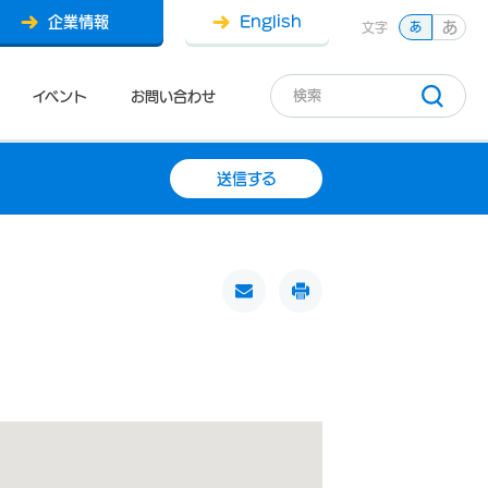
企業情報
English
あ
文字
あ
イベント
お問い合わせ
送信する