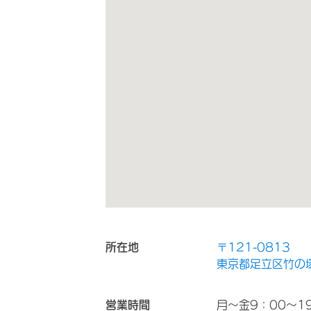
所在地
〒121-0813
東京都足立区竹の塚
営業時間
月～金9：00～19