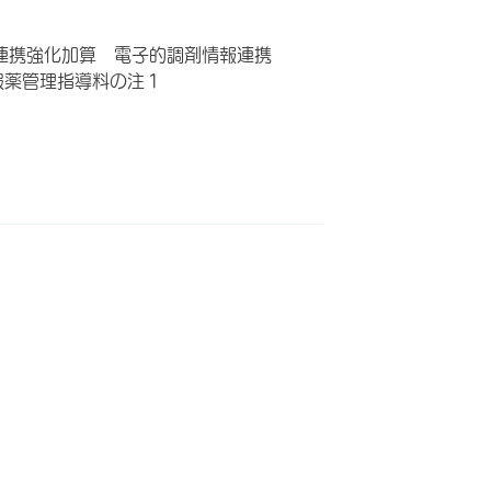
連携強化加算 電子的調剤情報連携
服薬管理指導料の注１