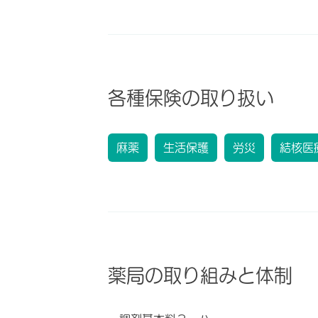
各種保険の取り扱い
麻薬
生活保護
労災
結核医
薬局の取り組みと体制