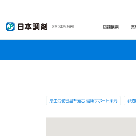
店舗検索
薬
お客さま向け情報
厚生労働省基準適合 健康サポート薬局
都道