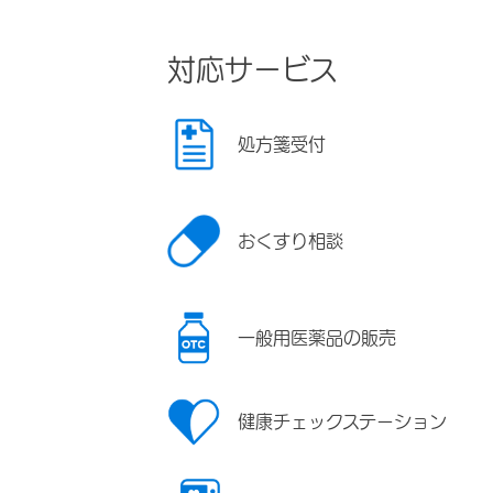
対応サービス
処方箋受付
おくすり相談
一般用医薬品の販売
健康チェックステーション