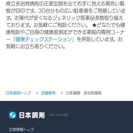
県立多治見病院の正面玄関を出て右手に見える黄色い看
板が目印です。30台分もの広い駐車場をご用意していま
す。お薬代が安くなるジェネリック医薬品多数取り揃え
ております。お気軽にご相談ください。 ★どなたでも健
康相談やご自身の健康度測定ができる薬局内専用コーナ
ー「
健康チェックステーション
」を併設しています。お
気軽にお立ち寄りください。
日本調剤トップ
店舗検索
日本調剤 多治見薬局
お客さま向け情報
企業情報トップ