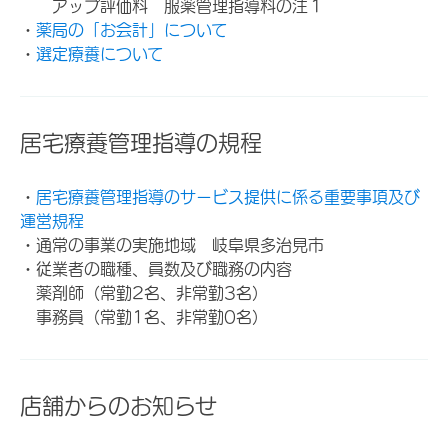
アップ評価料 服薬管理指導料の注１
・
薬局の「お会計」について
・
選定療養について
居宅療養管理指導の規程
・
居宅療養管理指導のサービス提供に係る重要事項及び
運営規程
・通常の事業の実施地域 岐阜県多治見市
・従業者の職種、員数及び職務の内容
薬剤師（常勤2名、非常勤3名）
事務員（常勤1名、非常勤0名）
店舗からのお知らせ