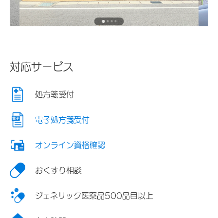
対応サービス
処方箋受付
電子処方箋受付
オンライン資格確認
おくすり相談
ジェネリック医薬品500品目以上