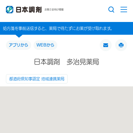
お客さま向け情報
処方箋を事前送信すると、薬局で待たずにお薬が受け取れます。
アプリから
WEBから
日本調剤 多治見薬局
都道府県知事認定 地域連携薬局