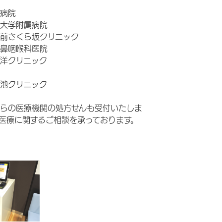
病院
大学附属病院
前さくら坂クリニック
鼻咽喉科医院
洋クリニック
池クリニック
らの医療機関の処方せんも受付いたしま
医療に関するご相談を承っております。