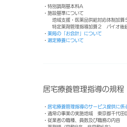
・特別調剤基本料A
・施設基準について
地域支援・医薬品供給対応体制加算
特定薬剤管理指導加算２ バイオ後
・
薬局の「お会計」について
・
選定療養について
居宅療養管理指導の規程
・
居宅療養管理指導のサービス提供に係
・通常の事業の実施地域 東京都千代田
・従業者の職種、員数及び職務の内容