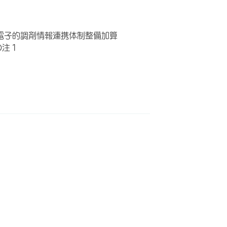
 電子的調剤情報連携体制整備加算
の注１