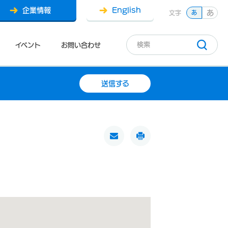
企業情報
English
あ
文字
あ
イベント
お問い合わせ
送信する