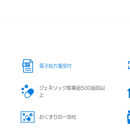
電子処方箋受付
ジェネリック医薬品500品目以
上
おくすりの一包化