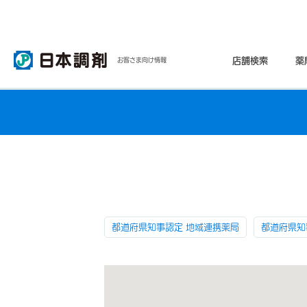
店舗検索
薬
お客さま向け情報
都道府県知事認定 地域連携薬局
都道府県知