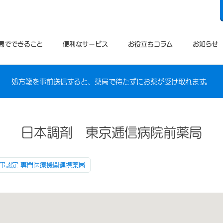
局でできること
便利なサービス
お役立ちコラム
お知らせ
処方箋を事前送信すると、薬局で待たずにお薬が受け取れます。
日本調剤 東京逓信病院前薬局
事認定 専門医療機関連携薬局