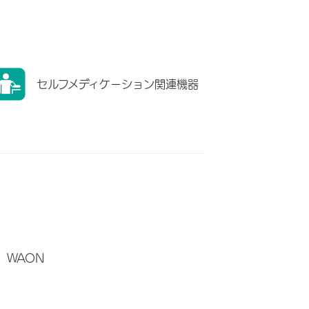
セルフメディケーション関連機器
WAON