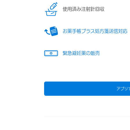
使用済み注射針回収
お薬手帳プラス処方箋送信対応
緊急避妊薬の販売
アプリ