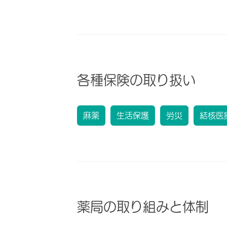
各種保険の取り扱い
麻薬
生活保護
労災
結核医
薬局の取り組みと体制