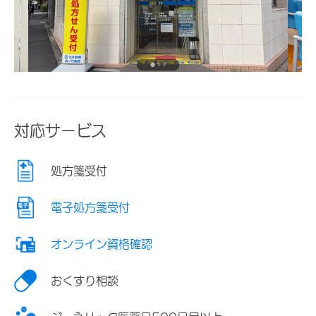
対応サービス
処方箋受付
電子処方箋受付
オンライン資格確認
おくすり相談