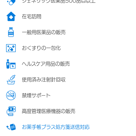
ジェネリック医薬品500品目以上
在宅訪問
一般用医薬品の販売
おくすりの一包化
ヘルスケア用品の販売
使用済み注射針回収
禁煙サポート
高度管理医療機器の販売
お薬手帳プラス処方箋送信対応