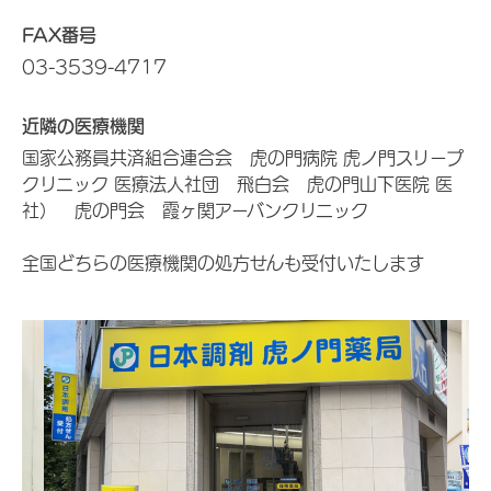
FAX番号
03-3539-4717
近隣の医療機関
国家公務員共済組合連合会 虎の門病院 虎ノ門スリープ
クリニック 医療法人社団 飛白会 虎の門山下医院 医
社） 虎の門会 霞ヶ関アーバンクリニック
全国どちらの医療機関の処方せんも受付いたします