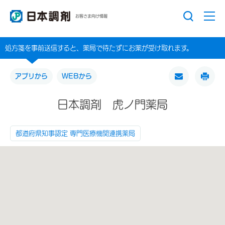
お客さま向け情報
処方箋を事前送信すると、薬局で待たずにお薬が受け取れます。
アプリから
WEBから
日本調剤 虎ノ門薬局
都道府県知事認定 専門医療機関連携薬局