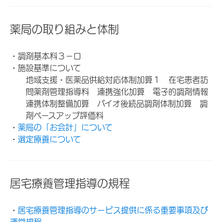
薬局の取り組みと体制
・調剤基本料３－ロ
・施設基準について
地域支援・医薬品供給対応体制加算１ 在宅患者訪
問薬剤管理指導料 連携強化加算 電子的調剤情報
連携体制整備加算 バイオ後続品調剤体制加算 調
剤ベースアップ評価料
・
薬局の「お会計」について
・
選定療養について
居宅療養管理指導の規程
・
居宅療養管理指導のサービス提供に係る重要事項及び
運営規程