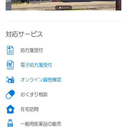
対応サービス
処方箋受付
電子処方箋受付
オンライン資格確認
おくすり相談
在宅訪問
一般用医薬品の販売