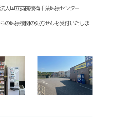
法人国立病院機構千葉医療センター
らの医療機関の処方せんも受付いたしま