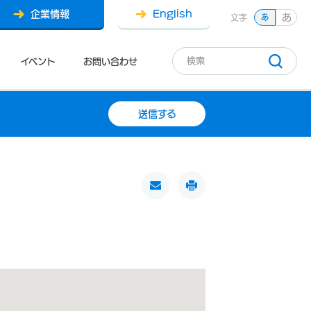
企業情報
English
あ
文字
あ
イベント
お問い合わせ
送信する