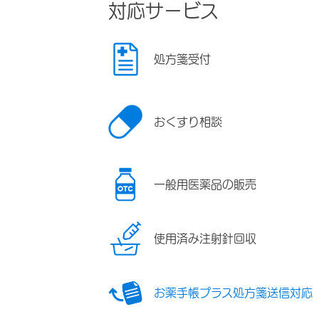
対応サービス
処方箋受付
おくすり相談
一般用医薬品の販売
使用済み注射針回収
お薬手帳プラス処方箋送信対応