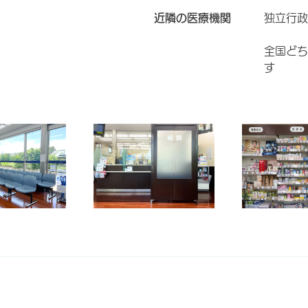
近隣の医療機関
独立行政
全国どち
す