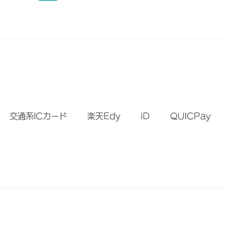
）
交通系ICカード
楽天Edy
iD
QUICPay