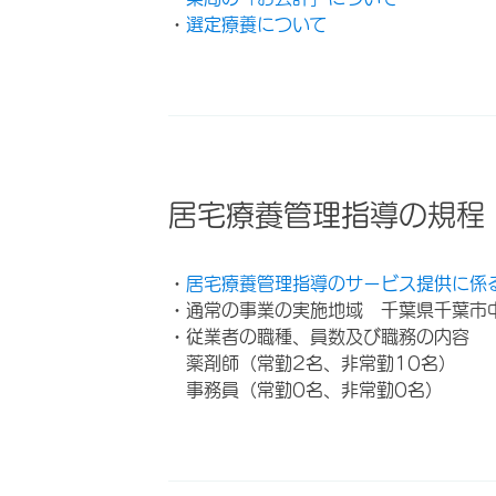
・
選定療養について
居宅療養管理指導の規程
・
居宅療養管理指導のサービス提供に係
・通常の事業の実施地域 千葉県千葉市
・従業者の職種、員数及び職務の内容
薬剤師（常勤2名、非常勤10名）
事務員（常勤0名、非常勤0名）