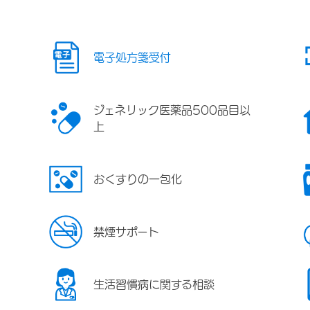
電子処方箋受付
ジェネリック医薬品500品目以
上
おくすりの一包化
禁煙サポート
生活習慣病に関する相談