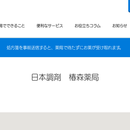
局でできること
便利なサービス
お役立ちコラム
お知らせ
処方箋を事前送信すると、薬局で待たずにお薬が受け取れます。
日本調剤 椿森薬局