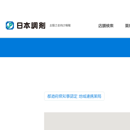
店舗検索
薬
お客さま向け情報
都道府県知事認定 地域連携薬局