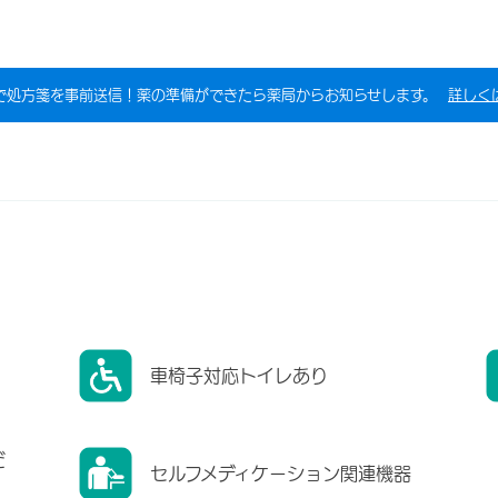
で処方箋を事前送信！薬の準備ができたら薬局からお知らせします。
詳しく
車椅子対応トイレあり
だ
セルフメディケーション関連機器