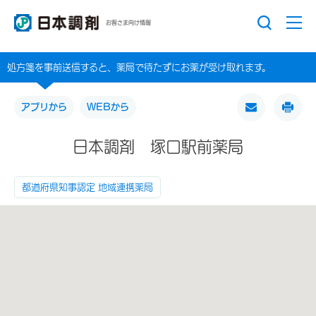
お客さま向け情報
処方箋を事前送信すると、薬局で待たずにお薬が受け取れます。
アプリから
WEBから
日本調剤 塚口駅前薬局
都道府県知事認定 地域連携薬局