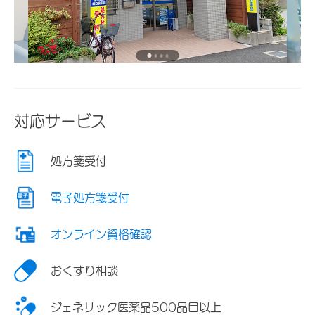
対応サービス
処方箋受付
電子処方箋受付
オンライン資格確認
おくすり相談
ジェネリック医薬品500品目以上