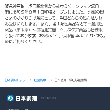
阪急神戸線 塚口駅北側から徒歩３分。ソフィア塚口１
階に令和５年８月１日移転オープンしました。 地域の皆
さまのかかりつけ薬局として、全国どちらの処方せんも
お受けいたします。 また、第１類医薬品などの一般用医
薬品（市販薬）や血糖測定器、ヘルスケア商品も各種取
り扱っております。お薬のこと、健康管理のことなどお気
軽にご相談ください。
日本調剤トップ
店舗検索
日本調剤 塚口駅前薬局
お客さま向け情報