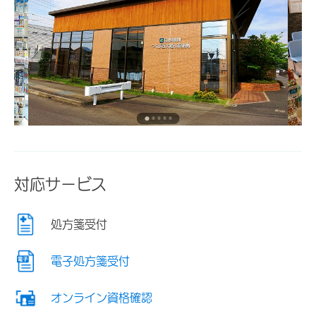
対応サービス
処方箋受付
電子処方箋受付
オンライン資格確認