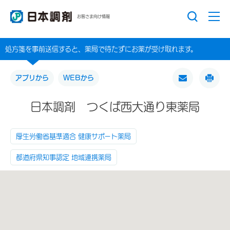
お客さま向け情報
処方箋を事前送信すると、薬局で待たずにお薬が受け取れます。
アプリから
WEBから
日本調剤 つくば西大通り東薬局
厚生労働省基準適合 健康サポート薬局
都道府県知事認定 地域連携薬局