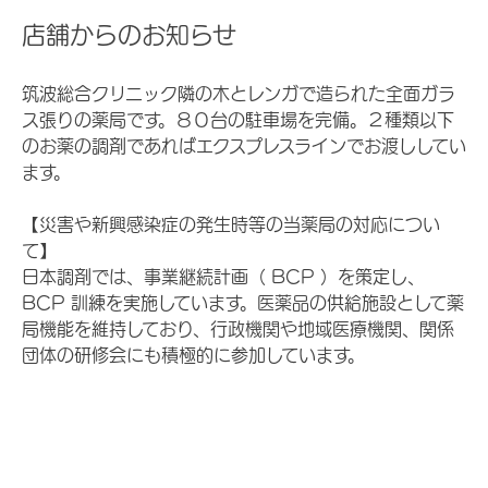
店舗からのお知らせ
筑波総合クリニック隣の木とレンガで造られた全面ガラ
ス張りの薬局です。８０台の駐車場を完備。２種類以下
のお薬の調剤であればエクスプレスラインでお渡ししてい
ます。
【災害や新興感染症の発生時等の当薬局の対応につい
て】
日本調剤では、事業継続計画（ BCP ）を策定し、
BCP 訓練を実施しています。医薬品の供給施設として薬
局機能を維持しており、行政機関や地域医療機関、関係
団体の研修会にも積極的に参加しています。