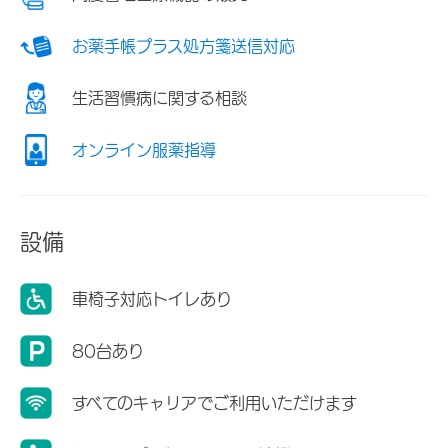
お薬手帳プラス処方箋送信対応
生活習慣病に関する相談
オンライン服薬指導
設備
車椅子対応トイレあり
80台あり
すべてのキャリアでご利用いただけます