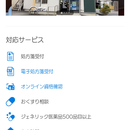
対応サービス
処方箋受付
電子処方箋受付
オンライン資格確認
おくすり相談
ジェネリック医薬品500品目以上