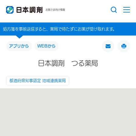
お客さま向け情報
処方箋を事前送信すると、薬局で待たずにお薬が受け取れます。
アプリから
WEBから
日本調剤 つる薬局
都道府県知事認定 地域連携薬局