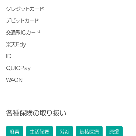
クレジットカード
デビットカード
交通系ICカード
楽天Edy
iD
QUICPay
WAON
各種保険の取り扱い
麻薬
生活保護
労災
結核医療
原爆