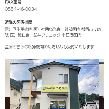
FAX番号
0554-46-0034
近隣の医療機関
医）回生堂病院 医）社団心光会 磯部医院 都留市立病
院 医）誠仁会 武井クリニック 小石澤医院
全国どちらの医療機関の処方せんも受付いたします