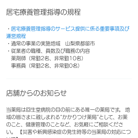
居宅療養管理指導の規程
・
居宅療養管理指導のサービス提供に係る重要事項及び
運営規程
・通常の事業の実施地域 山梨県都留市
・従業者の職種、員数及び職務の内容
薬剤師（常勤2名、非常勤10名）
事務員（常勤2名、非常勤0名）
店舗からのお知らせ
当薬局は回生堂病院の目の前にある唯一の薬局です。 地
域の皆さまに親しまれる“かかりつけ薬局”として、お薬
のこと、健康管理のことなど、お気軽にご相談くださ
い。 【災害や新興感染症の発生時等の当薬局の対応につ