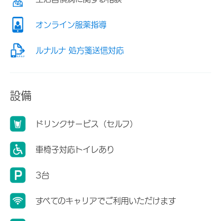
オンライン服薬指導
ルナルナ 処方箋送信対応
設備
ドリンクサービス（セルフ）
車椅子対応トイレあり
3台
すべてのキャリアでご利用いただけます