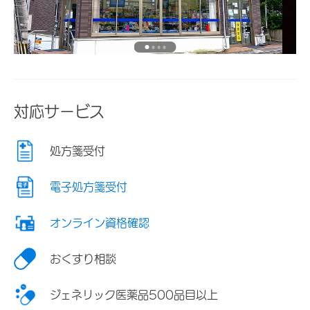
対応サービス
処方箋受付
電子処方箋受付
オンライン資格確認
おくすり相談
ジェネリック医薬品500品目以上