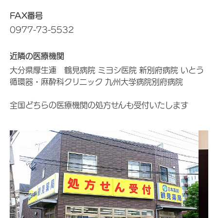
FAX番号
0977-73-5532
近隣の医療機関
大分県厚生連 鶴見病院 ミヨシ医院 新別府病院 いとう
循環器・麻酔科クリニック 九州大学病院別府病院
全国どちらの医療機関の処方せんも受付いたします