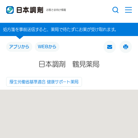
お客さま向け情報
処方箋を事前送信すると、薬局で待たずにお薬が受け取れます。
アプリから
WEBから
日本調剤 鶴見薬局
厚生労働省基準適合 健康サポート薬局