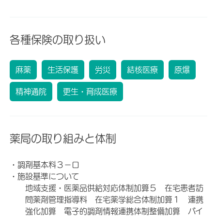
各種保険の取り扱い
麻薬
生活保護
労災
結核医療
原爆
精神通院
更生・育成医療
薬局の取り組みと体制
・調剤基本料３－ロ
・施設基準について
地域支援・医薬品供給対応体制加算５ 在宅患者訪
問薬剤管理指導料 在宅薬学総合体制加算１ 連携
強化加算 電子的調剤情報連携体制整備加算 バイ