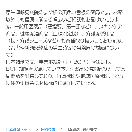
厚生連鶴見病院のすぐ横の黄色い看板の薬局です。お薬
以外にも健康に関する幅広いご相談もお受けいたしま
す。一般用医薬品（要指導、第一類など）、スキンケア
商品、健康関連商品（血糖測定機）、介護関係用品
（杖・介護シューズなど）も各種取り扱いしております。
【災害や新興感染症の発生時等の当薬局の対応につい
て】
日本調剤では、事業継続計画（ BCP ）を策定し、
BCP 訓練を実施しています。医薬品の供給施設として薬
局機能を維持しており、行政機関や地域医療機関、関係
団体の研修会にも積極的に参加しています。
日本調剤トップ
店舗検索
日本調剤 鶴見薬局