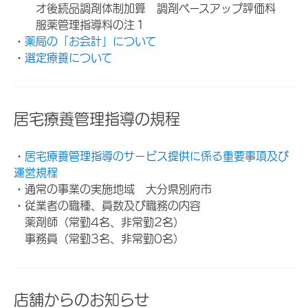
オ後続品調剤体制加算 調剤ベースアップ評価料
服薬管理指導料の注１
・
薬局の「お会計」について
・
選定療養について
居宅療養管理指導の規程
・
居宅療養管理指導のサービス提供に係る重要事項及び
運営規程
・通常の事業の実施地域 大分県別府市
・従業者の職種、員数及び職務の内容
薬剤師（常勤4名、非常勤2名）
事務員（常勤3名、非常勤0名）
店舗からのお知らせ