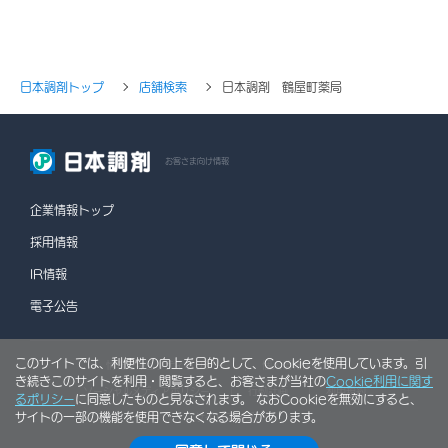
日本調剤トップ
店舗検索
日本調剤 鶴屋町薬局
お客さま向け情報
企業情報トップ
採用情報
IR情報
電子公告
このサイトでは、利便性の向上を目的として、Cookieを使用しています。引
情報セキュリティポリシー
個人情報保護方針
き続きこのサイトを利用・閲覧すると、お客さまが当社の
Cookie利用に関す
ソーシャルメディアポリシー
行動計画
利用規約
るポリシー
に同意したものと見なされます。 なおCookieを無効にすると、
サイトの一部の機能を使用できなくなる場合があります。
サイトマップ