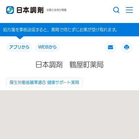
お客さま向け情報
処方箋を事前送信すると、薬局で待たずにお薬が受け取れます。
アプリから
WEBから
日本調剤 鶴屋町薬局
厚生労働省基準適合 健康サポート薬局