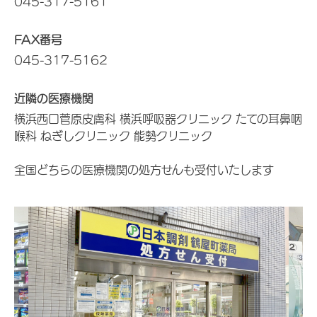
045-317-5161
FAX番号
045-317-5162
近隣の医療機関
横浜西口菅原皮膚科 横浜呼吸器クリニック たての耳鼻咽
喉科 ねぎしクリニック 能勢クリニック
全国どちらの医療機関の処方せんも受付いたします