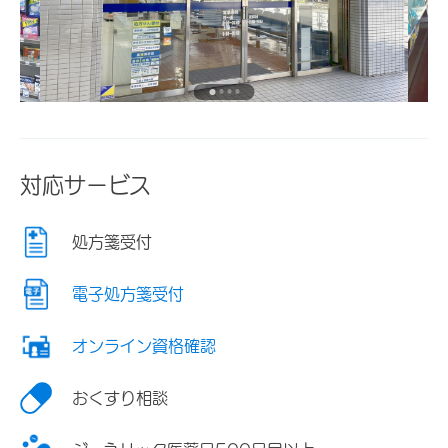
対応サービス
処方箋受付
電子処方箋受付
オンライン資格確認
おくすり相談