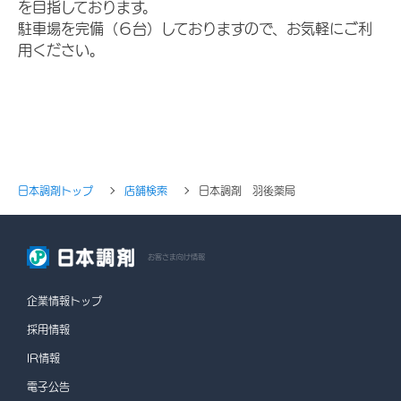
を目指しております。
駐車場を完備（６台）しておりますので、お気軽にご利
用ください。
日本調剤トップ
店舗検索
日本調剤 羽後薬局
お客さま向け情報
企業情報トップ
採用情報
IR情報
電子公告