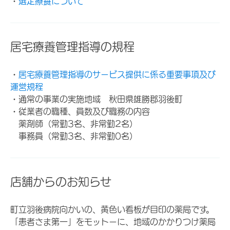
・
選定療養について
居宅療養管理指導の規程
・
居宅療養管理指導のサービス提供に係る重要事項及び
運営規程
・通常の事業の実施地域 秋田県雄勝郡羽後町
・従業者の職種、員数及び職務の内容
薬剤師（常勤3名、非常勤2名）
事務員（常勤3名、非常勤0名）
店舗からのお知らせ
町立羽後病院向かいの、黄色い看板が目印の薬局です。
「患者さま第一」をモットーに、地域のかかりつけ薬局