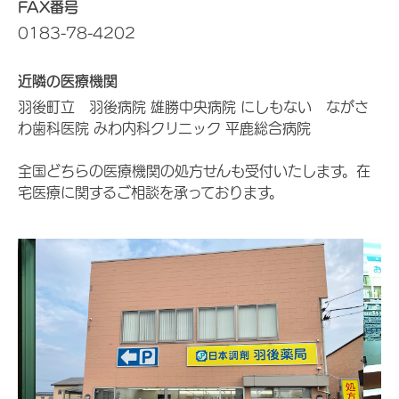
FAX番号
0183-78-4202
近隣の医療機関
羽後町立 羽後病院 雄勝中央病院 にしもない ながさ
わ歯科医院 みわ内科クリニック 平鹿総合病院
全国どちらの医療機関の処方せんも受付いたします。在
宅医療に関するご相談を承っております。