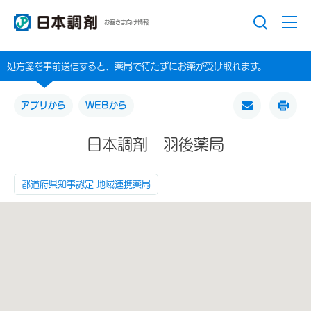
お客さま向け情報
処方箋を事前送信すると、薬局で待たずにお薬が受け取れます。
アプリから
WEBから
日本調剤 羽後薬局
都道府県知事認定 地域連携薬局