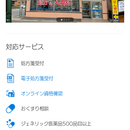
対応サービス
処方箋受付
電子処方箋受付
オンライン資格確認
おくすり相談
ジェネリック医薬品500品目以上