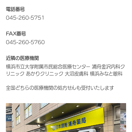
電話番号
045-260-5751
FAX番号
045-260-5760
近隣の医療機関
横浜市立大学附属市民総合医療センター 浦舟金沢内科ク
リニック あかりクリニック 大沼皮膚科 横浜みなと眼科
全国どちらの医療機関の処方せんも受付いたします