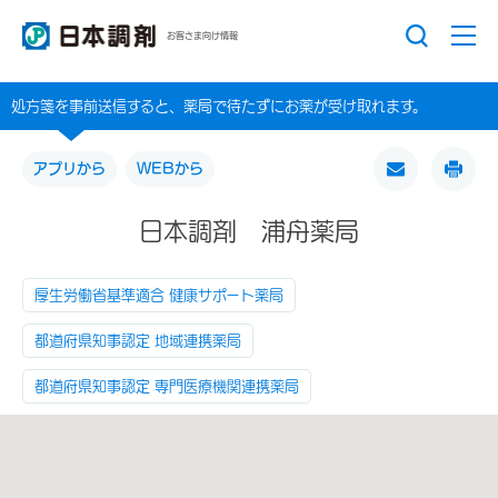
お客さま向け情報
処方箋を事前送信すると、薬局で待たずにお薬が受け取れます。
アプリから
WEBから
日本調剤 浦舟薬局
厚生労働省基準適合 健康サポート薬局
都道府県知事認定 地域連携薬局
都道府県知事認定 専門医療機関連携薬局