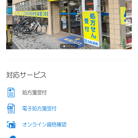
対応サービス
処方箋受付
電子処方箋受付
オンライン資格確認