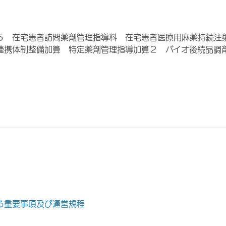
５ 在宅患者訪問薬剤管理指導料 在宅患者医療用麻薬持続注
連携体制整備加算 特定薬剤管理指導加算２ バイオ後続品調
る重要事項及び運営規程