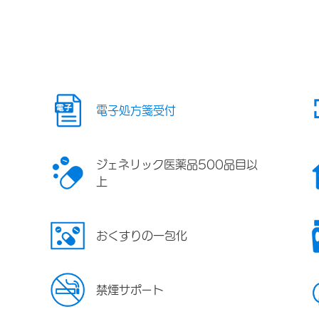
電子処方箋受付
ジェネリック医薬品500品目以
上
おくすりの一包化
禁煙サポート