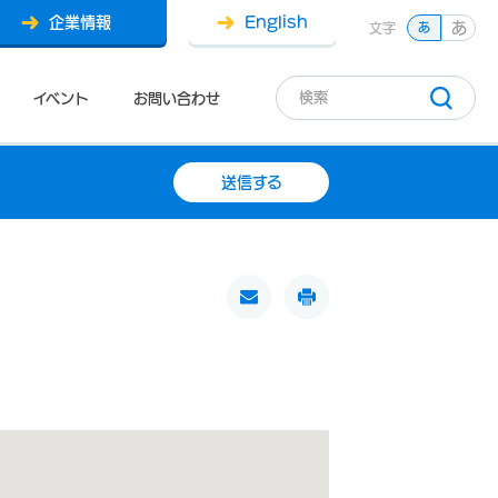
企業情報
English
あ
文字
あ
イベント
お問い合わせ
送信する