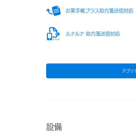
お薬手帳プラス処方箋送信対応
ルナルナ 処方箋送信対応
アプリ
設備