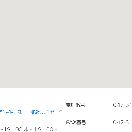
電話番号
047-3
1-4-1 第一西脇ビル1階
FAX番号
047-3
～19：00 木・土9：00～