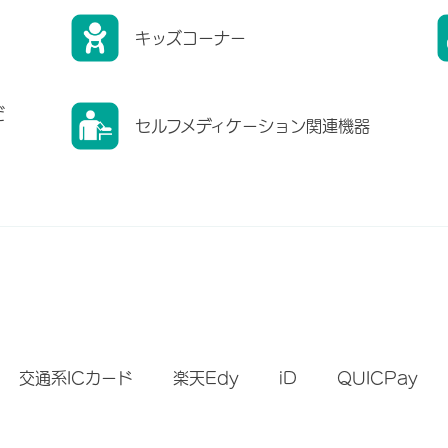
キッズコーナー
だ
セルフメディケーション関連機器
）
交通系ICカード
楽天Edy
iD
QUICPay