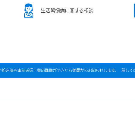
生活習慣病に関する相談
で処方箋を事前送信！薬の準備ができたら薬局からお知らせします。
詳しく