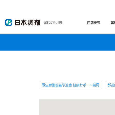
店舗検索
薬
お客さま向け情報
厚生労働省基準適合 健康サポート薬局
都道