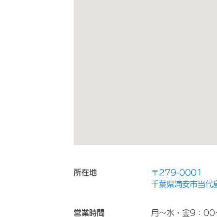
所在地
〒279-0001
千葉県浦安市当代島
営業時間
月～水・金9：00