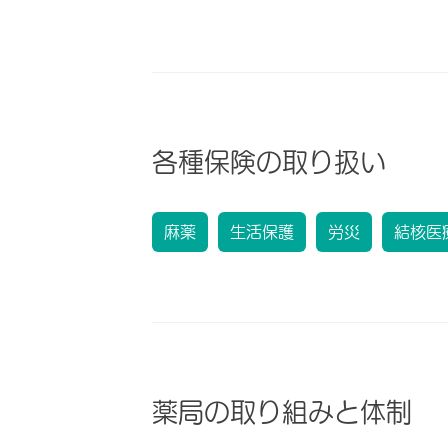
各種保険の取り扱い
麻薬
生活保護
労災
結核医
薬局の取り組みと体制