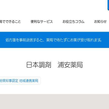
局でできること
便利なサービス
お役立ちコラム
お知らせ
処方箋を事前送信すると、薬局で待たずにお薬が受け取れます。
日本調剤 浦安薬局
府県知事認定 地域連携薬局