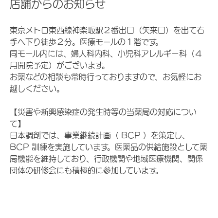
店舗からのお知らせ
東京メトロ東西線神楽坂駅２番出口（矢来口）を出て右
手へ下り徒歩２分。医療モールの１階です。
同モール内には、婦人科内科、小児科アレルギー科（４
月開院予定）がございます。
お薬などの相談も常時行っておりますので、お気軽にお
越しください。
【災害や新興感染症の発生時等の当薬局の対応につい
て】
日本調剤では、事業継続計画（ BCP ）を策定し、
BCP 訓練を実施しています。医薬品の供給施設として薬
局機能を維持しており、行政機関や地域医療機関、関係
団体の研修会にも積極的に参加しています。