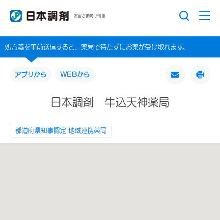
お客さま向け情報
処方箋を事前送信すると、薬局で待たずにお薬が受け取れます。
アプリから
WEBから
日本調剤 牛込天神薬局
都道府県知事認定 地域連携薬局