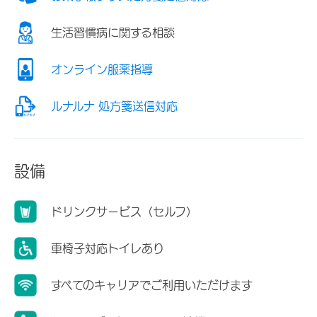
生活習慣病に関する相談
オンライン服薬指導
ルナルナ 処方箋送信対応
設備
ドリンクサービス（セルフ）
車椅子対応トイレあり
すべてのキャリアでご利用いただけます