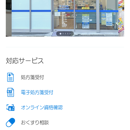
対応サービス
処方箋受付
電子処方箋受付
オンライン資格確認
おくすり相談