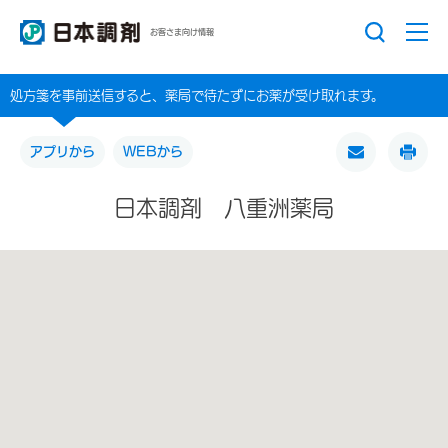
お客さま向け情報
処方箋を事前送信すると、薬局で待たずにお薬が受け取れます。
アプリから
WEBから
日本調剤 八重洲薬局