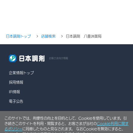
日本調剤トップ
店舗検索
日本調剤 八重洲薬局
お客さま向け情報
企業情報トップ
採用情報
IR情報
電子公告
このサイトでは、利便性の向上を目的として、Cookieを使用しています。引
情報セキュリティポリシー
個人情報保護方針
き続きこのサイトを利用・閲覧すると、お客さまが当社の
Cookie利用に関す
ソーシャルメディアポリシー
行動計画
利用規約
るポリシー
に同意したものと見なされます。 なおCookieを無効にすると、