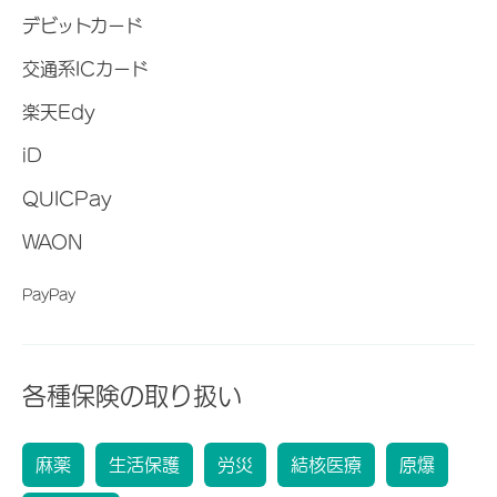
デビットカード
交通系ICカード
楽天Edy
iD
QUICPay
WAON
PayPay
各種保険の取り扱い
麻薬
生活保護
労災
結核医療
原爆