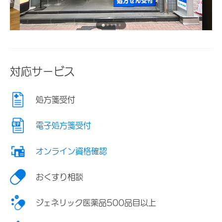
対応サービス
処方箋受付
電子処方箋受付
オンライン資格確認
おくすり相談
ジェネリック医薬品500品目以上