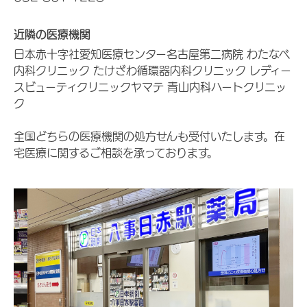
近隣の医療機関
日本赤十字社愛知医療センター名古屋第二病院 わたなべ
内科クリニック たけざわ循環器内科クリニック レディー
スビューティクリニックヤマテ 青山内科ハートクリニッ
ク
全国どちらの医療機関の処方せんも受付いたします。在
宅医療に関するご相談を承っております。