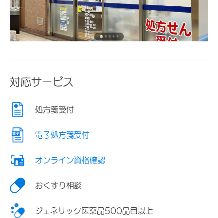
対応サービス
処方箋受付
電子処方箋受付
オンライン資格確認
おくすり相談
ジェネリック医薬品500品目以上