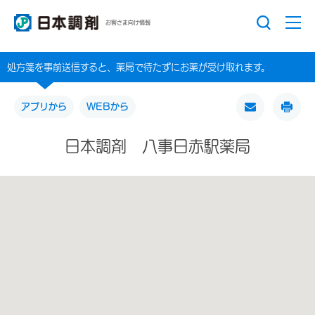
お客さま向け情報
処方箋を事前送信すると、薬局で待たずにお薬が受け取れます。
アプリから
WEBから
日本調剤 八事日赤駅薬局