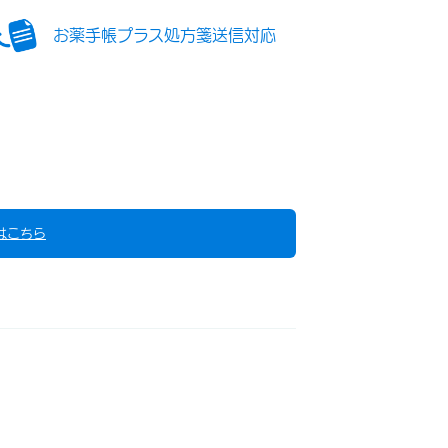
お薬手帳プラス処方箋送信対応
はこちら