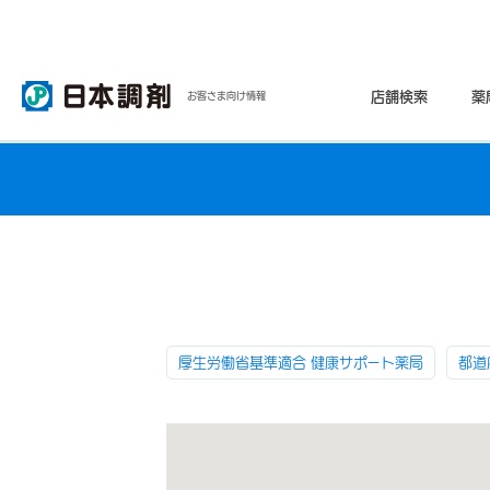
店舗検索
薬
お客さま向け情報
厚生労働省基準適合 健康サポート薬局
都道