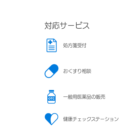
対応サービス
処方箋受付
おくすり相談
一般用医薬品の販売
健康チェックステーション