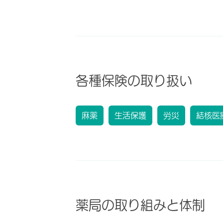
各種保険の取り扱い
麻薬
生活保護
労災
結核医
薬局の取り組みと体制