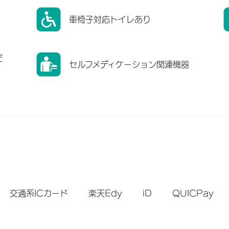
車椅子対応トイレあり
だ
セルフメディケーション関連機器
）
交通系ICカード
楽天Edy
iD
QUICPay