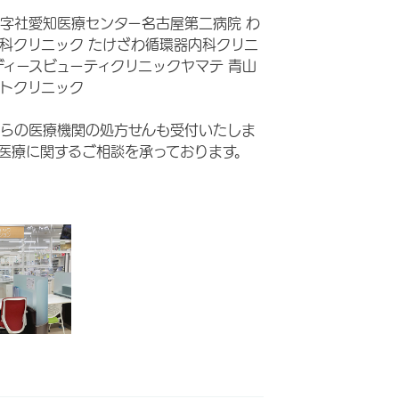
字社愛知医療センター名古屋第二病院 わ
科クリニック たけざわ循環器内科クリニ
ディースビューティクリニックヤマテ 青山
トクリニック
らの医療機関の処方せんも受付いたしま
医療に関するご相談を承っております。