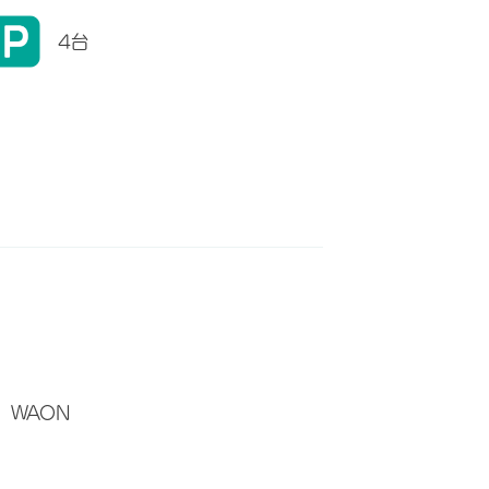
4台
WAON