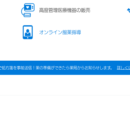
高度管理医療機器の販売
オンライン服薬指導
で処方箋を事前送信！薬の準備ができたら薬局からお知らせします。
詳しく