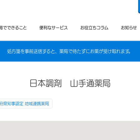
局でできること
便利なサービス
お役立ちコラム
お知らせ
処方箋を事前送信すると、薬局で待たずにお薬が受け取れます。
日本調剤 山手通薬局
府県知事認定 地域連携薬局