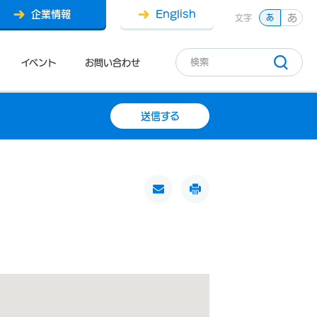
企業情報
English
あ
文字
あ
イベント
お問い合わせ
送信する