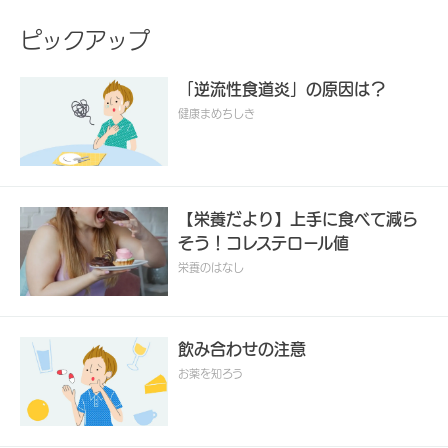
ピックアップ
「逆流性食道炎」の原因は？
健康まめちしき
【栄養だより】上手に食べて減ら
そう！コレステロール値
栄養のはなし
飲み合わせの注意
お薬を知ろう