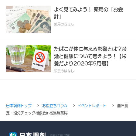
よく見てみよう！ 薬局の「お会
計」
薬局のきほん
たばこが体に与える影響とは？禁
煙と健康について考えよう！【栄
養だより2020年5月号】
栄養のはなし
日本調剤トップ
お役立ちコラム
イベントレポート
血圧測
定・塩分チェック相談会in桜馬場薬局
お客さま向け情報