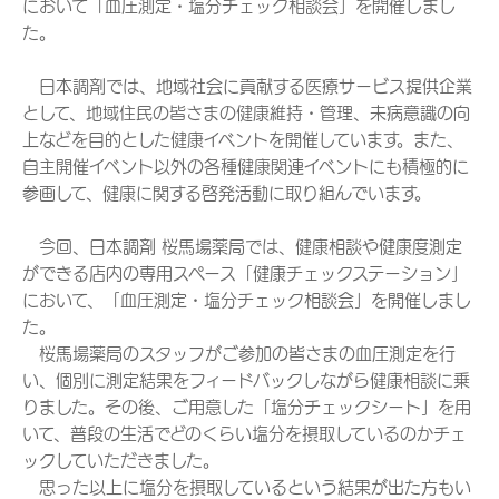
において「血圧測定・塩分チェック相談会」を開催しまし
た。
日本調剤では、地域社会に貢献する医療サービス提供企業
として、地域住民の皆さまの健康維持・管理、未病意識の向
上などを目的とした健康イベントを開催しています。また、
自主開催イベント以外の各種健康関連イベントにも積極的に
参画して、健康に関する啓発活動に取り組んでいます。
今回、日本調剤 桜馬場薬局では、健康相談や健康度測定
ができる店内の専用スペース「健康チェックステーション」
において、「血圧測定・塩分チェック相談会」を開催しまし
た。
桜馬場薬局のスタッフがご参加の皆さまの血圧測定を行
い、個別に測定結果をフィードバックしながら健康相談に乗
りました。その後、ご用意した「塩分チェックシート」を用
いて、普段の生活でどのくらい塩分を摂取しているのかチェ
ックしていただきました。
思った以上に塩分を摂取しているという結果が出た方もい