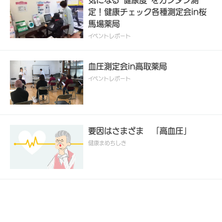
気になる“健康度”をカンタン測
定！健康チェック各種測定会in桜
馬場薬局
イベントレポート
血圧測定会in高取薬局
イベントレポート
要因はさまざま 「高血圧」
健康まめちしき